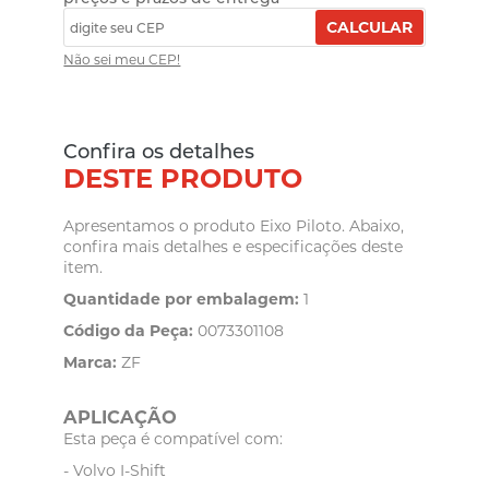
CALCULAR
Não sei meu CEP!
Confira os detalhes
DESTE PRODUTO
Apresentamos o produto Eixo Piloto. Abaixo,
confira mais detalhes e especificações deste
item.
Quantidade por embalagem:
1
Código da Peça:
0073301108
Marca:
ZF
APLICAÇÃO
Esta peça é compatível com:
- Volvo I-Shift