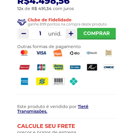
R$4.498,56
12
x
de
R$ 491,34
com juros
Clube de Fidelidade
ganhe 899 pontos na compra deste produto
unid.
COMPRAR
Outras formas de pagamento
Este produto é vendido por
Tietê
Transmissões.
CALCULE SEU FRETE
preços e prazos de entrega