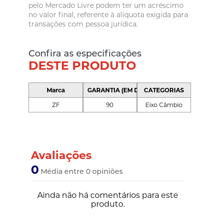
pelo Mercado Livre podem ter um acréscimo
no valor final, referente à alíquota exigida para
transações com pessoa jurídica.
Confira as especificações
DESTE PRODUTO
Marca
GARANTIA (EM DIAS)
CATEGORIAS
ZF
90
Eixo Câmbio
Avaliações
0
Média entre 0 opiniões
Ainda não há comentários para este
produto.