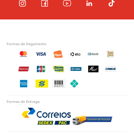
Formas de Pagamento
Formas de Entrega