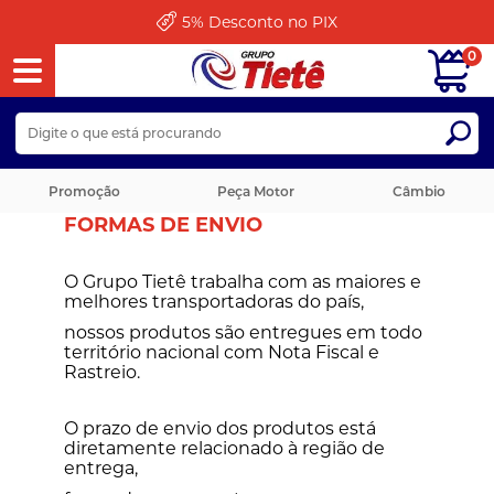
5%
Desconto no PIX
0
Promoção
Peça Motor
Câmbio
FORMAS DE ENVIO
O Grupo Tietê trabalha com as maiores e
melhores transportadoras do país,
nossos produtos são entregues em todo
território nacional com Nota Fiscal e
Rastreio.
O prazo de envio dos produtos est
diretamente relacionado à região de
entrega,