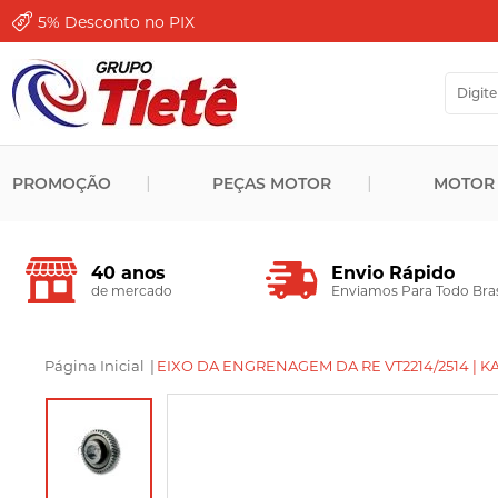
5%
Desconto no PIX
PROMOÇÃO
PEÇAS MOTOR
MOTOR
Envio Rápido
40 anos
Enviamos Para Todo Bras
de mercado
Página Inicial
|
EIXO DA ENGRENAGEM DA RE VT2214/2514 | K