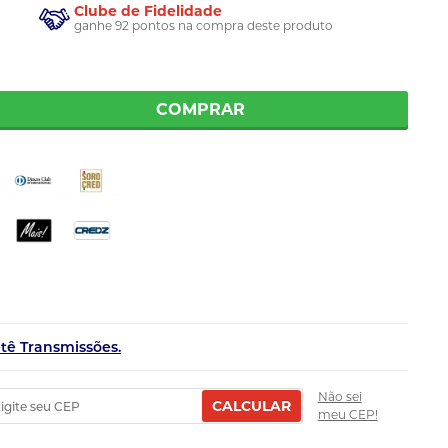
Clube de Fidelidade
ganhe 92 pontos na compra deste produto
COMPRAR
etê Transmissões.
Não sei
CALCULAR
meu CEP!