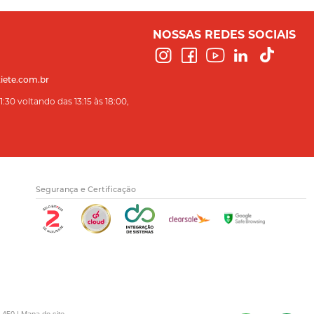
NOSSAS REDES SOCIAIS
iete.com.br
:30 voltando das 13:15 às 18:00,
Segurança e Certificação
-450 |
Mapa do site