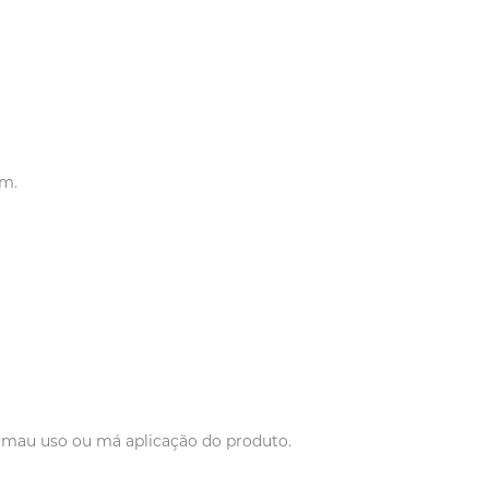
em.
r mau uso ou má aplicação do produto.