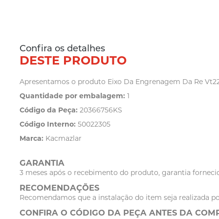
Confira os detalhes
DESTE PRODUTO
Apresentamos o produto Eixo Da Engrenagem Da Re Vt2214/
Quantidade por embalagem:
1
Código da Peça:
20366756KS
Código Interno:
50022305
Marca:
Kacmazlar
GARANTIA
3 meses após o recebimento do produto, garantia fornecid
RECOMENDAÇÕES
Recomendamos que a instalação do item seja realizada po
CONFIRA O CÓDIGO DA PEÇA ANTES DA COM