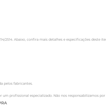
2514. Abaixo, confira mais detalhes e especificações deste it
a pelos fabricantes.
r um profissional especializado. Não nos responsabilizamos po
PRA