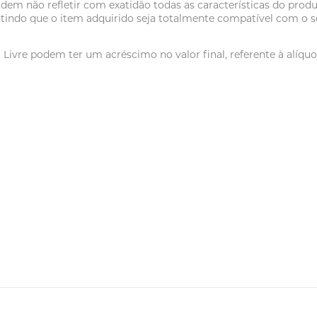
dem não refletir com exatidão todas as características do pr
tindo que o item adquirido seja totalmente compatível com o se
vre podem ter um acréscimo no valor final, referente à alíquot