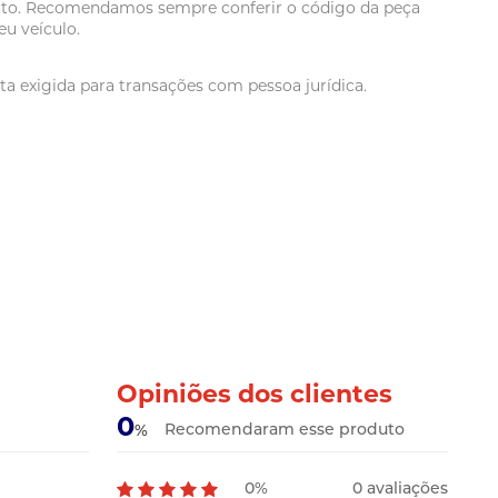
oduto. Recomendamos sempre conferir o código da peça
u veículo.
a exigida para transações com pessoa jurídica.
Opiniões dos clientes
0
Recomendaram esse produto
%
0%
0 avaliações