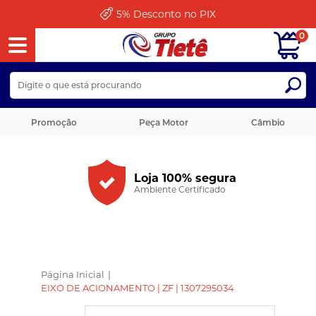
5%
Desconto no PIX
0
Promoção
Peça Motor
Câmbio
Loja 100% segura
Ambiente Certificado
Página Inicial
|
EIXO DE ACIONAMENTO | ZF | 1307295034