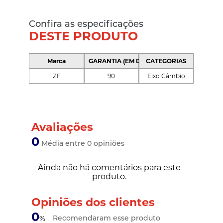
Confira as especificações
DESTE PRODUTO
Marca
GARANTIA (EM DIAS)
CATEGORIAS
ZF
90
Eixo Câmbio
Avaliações
0
Média entre 0 opiniões
Ainda não há comentários para este
produto.
Opiniões dos clientes
0
Recomendaram esse produto
%