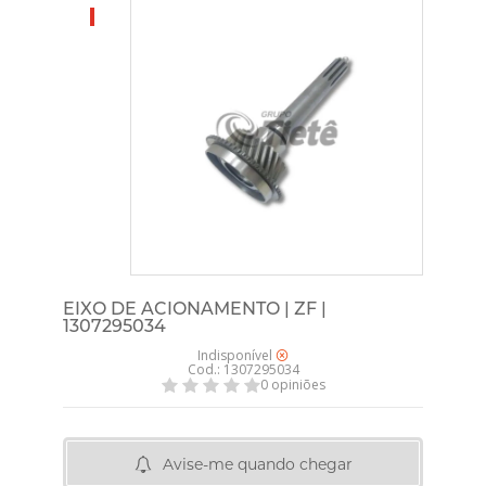
EIXO DE ACIONAMENTO | ZF |
1307295034
Indisponível
Cod.: 1307295034
0 opiniões
Avise-me quando chegar