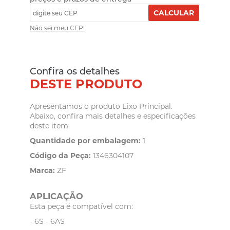
CALCULAR
Não sei meu CEP!
Confira os detalhes
DESTE PRODUTO
Apresentamos o produto Eixo Principal.
Abaixo, confira mais detalhes e especificações
deste item.
Quantidade por embalagem:
1
Código da Peça:
1346304107
Marca:
ZF
APLICAÇÃO
Esta peça é compatível com:
- 6S - 6AS