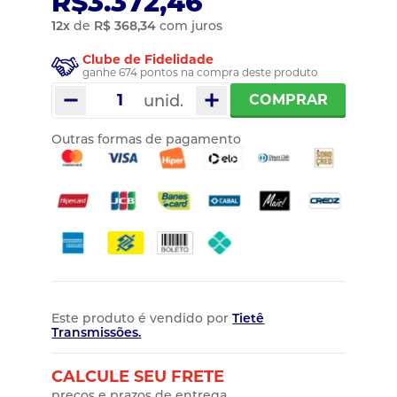
R$3.372,46
12
x
de
R$ 368,34
com juros
Clube de Fidelidade
ganhe 674 pontos na compra deste produto
unid.
COMPRAR
Outras formas de pagamento
Este produto é vendido por
Tietê
Transmissões.
CALCULE SEU FRETE
preços e prazos de entrega