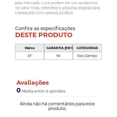
pelo Mercado Livre podem ter um acréscimo
no valor final, referente à alíquota exigida para
transações com pessoa jurídica.
Confira as especificações
DESTE PRODUTO
Marca
GARANTIA (EM DIAS)
CATEGORIAS
ZF
90
Eixo Câmbio
Avaliações
0
Média entre 0 opiniões
Ainda não há comentários para este
produto.