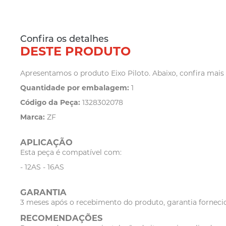
Confira os detalhes
DESTE PRODUTO
Apresentamos o produto Eixo Piloto. Abaixo, confira mais 
Quantidade por embalagem:
1
Código da Peça:
1328302078
Marca:
ZF
APLICAÇÃO
Esta peça é compatível com:
- 12AS - 16AS
GARANTIA
3 meses após o recebimento do produto, garantia fornecid
RECOMENDAÇÕES