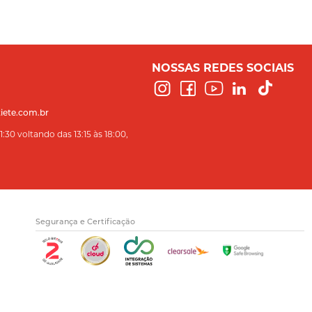
NOSSAS REDES SOCIAIS
iete.com.br
:30 voltando das 13:15 às 18:00,
Segurança e Certificação