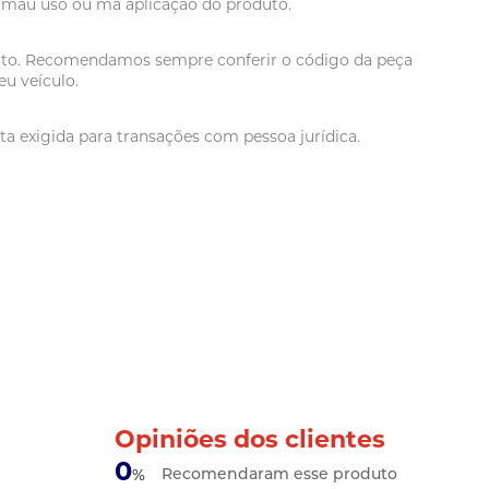
r mau uso ou má aplicação do produto.
oduto. Recomendamos sempre conferir o código da peça
u veículo.
a exigida para transações com pessoa jurídica.
Opiniões dos clientes
0
Recomendaram esse produto
%