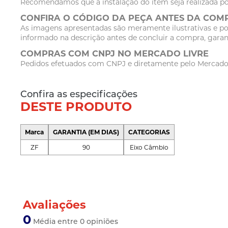
Recomendamos que a instalação do item seja realizada po
CONFIRA O CÓDIGO DA PEÇA ANTES DA COM
As imagens apresentadas são meramente ilustrativas e po
informado na descrição antes de concluir a compra, garan
COMPRAS COM CNPJ NO MERCADO LIVRE
Pedidos efetuados com CNPJ e diretamente pelo Mercado Li
Confira as especificações
DESTE PRODUTO
Marca
GARANTIA (EM DIAS)
CATEGORIAS
ZF
90
Eixo Câmbio
Avaliações
0
Média entre 0 opiniões