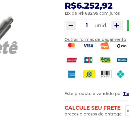
R$6.252,92
12
x
de
R$ 682,95
com juros
unid.
Outras formas de pagamento
Este produto é vendido por
Ti
CALCULE SEU FRETE
preços e prazos de entrega