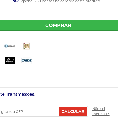
ganhe 1250 pontos na compra deste produto
COMPRAR
etê Transmissões.
Não sei
CALCULAR
meu CEP!