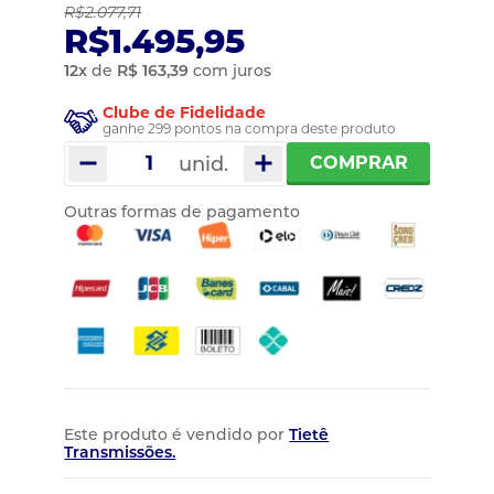
R$2.077,71
R$1.495,95
12
x
de
R$ 163,39
com juros
Clube de Fidelidade
ganhe 299 pontos na compra deste produto
unid.
COMPRAR
Outras formas de pagamento
Este produto é vendido por
Tietê
Transmissões.