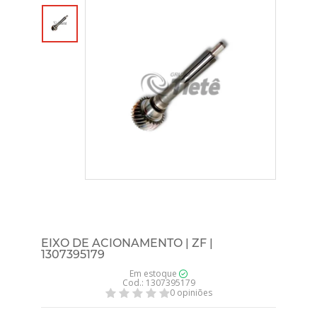
EIXO DE ACIONAMENTO | ZF |
1307395179
Em estoque
Cod.: 1307395179
0 opiniões