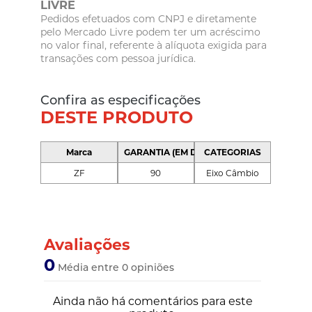
LIVRE
Pedidos efetuados com CNPJ e diretamente
pelo Mercado Livre podem ter um acréscimo
no valor final, referente à alíquota exigida para
transações com pessoa jurídica.
Confira as especificações
DESTE PRODUTO
Marca
GARANTIA (EM DIAS)
CATEGORIAS
ZF
90
Eixo Câmbio
Avaliações
0
Média entre 0 opiniões
Ainda não há comentários para este