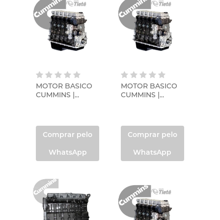
MOTOR BASICO
MOTOR BASICO
CUMMINS |
CUMMINS |
CUMMINS |
CUMMINS |
3676559RXE
3676767RXE
Comprar pelo
Comprar pelo
WhatsApp
WhatsApp