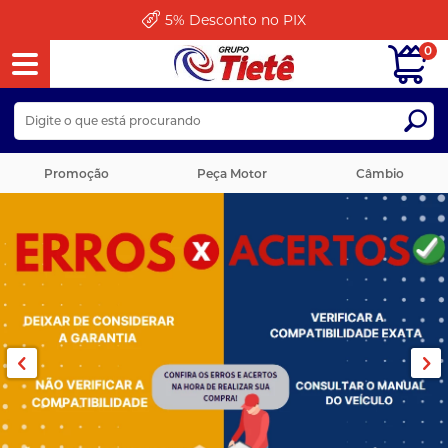
5%
Desconto no PIX
0
Promoção
Peça Motor
Câmbio