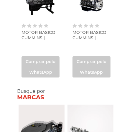
MOTOR BASICO
MOTOR BASICO
CUMMINS |
CUMMINS |
CUMMINS |
CUMMINS |
3676703RXE
3676850RXE
Comprar pelo
Comprar pelo
WhatsApp
WhatsApp
Busque por
MARCAS