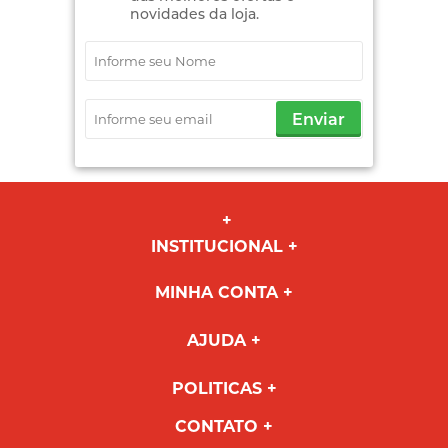
novidades da loja.
Enviar
INSTITUCIONAL
MINHA CONTA
AJUDA
POLITICAS
CONTATO