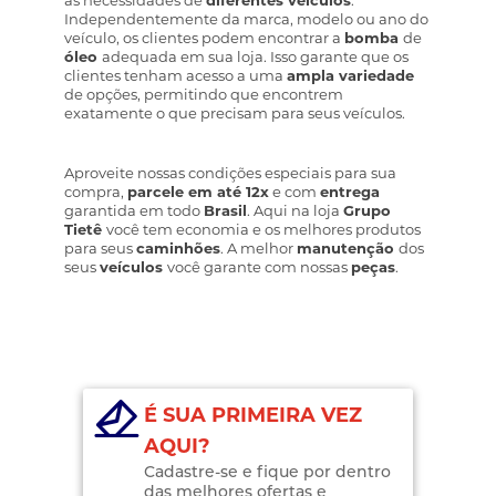
Independentemente da marca, modelo ou ano do
veículo, os clientes podem encontrar a
bomba
de
óleo
adequada em sua loja. Isso garante que os
clientes tenham acesso a uma
ampla variedade
de opções, permitindo que encontrem
exatamente o que precisam para seus veículos.
Aproveite nossas condições especiais para sua
compra,
parcele em até 12x
e com
entrega
garantida em todo
Brasil
. Aqui na loja
Grupo
Tietê
você tem economia e os melhores produtos
para seus
caminhões
. A melhor
manutenção
dos
seus
veículos
você garante com nossas
peças
.
É SUA PRIMEIRA VEZ
AQUI?
Cadastre-se e fique por dentro
das melhores ofertas e