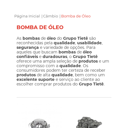
Página Inicial
|
Câmbio
|
Bomba de Óleo
BOMBA DE ÓLEO
As
bombas
de
óleo
do
Grupo Tietê
são
reconhecidas pela
qualidade
,
usabilidade
,
segurança
e variedade de opções. Para
aqueles que buscam
bombas
de
óleo
confiáveis
e
duradouras
, o
Grupo Tietê
oferece uma ampla seleção de
produtos
e um
compromisso com a
qualidade
. Os
consumidores podem ter certeza de receber
produtos
de alta
qualidade
, bem como um
excelente suporte
e serviço ao cliente ao
escolher comprar produtos do
Grupo Tietê
.