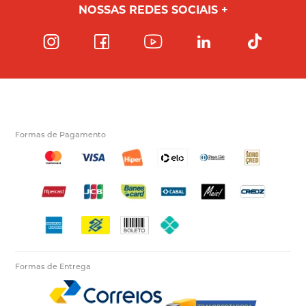
NOSSAS REDES SOCIAIS
Formas de Pagamento
Formas de Entrega