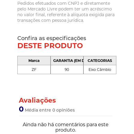
Pedidos efetuados com CNPJ e diretamente
pelo Mercado Livre podem ter um acréscimo
no valor final, referente à alíquota exigida para
transações com pessoa jurídica.
Confira as especificações
DESTE PRODUTO
Marca
GARANTIA (EM DIAS)
CATEGORIAS
ZF
90
Eixo Câmbio
Avaliações
0
Média entre 0 opiniões
Ainda não há comentários para este
produto.