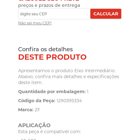
preços e prazos de entrega
CALCULAR
Não sei meu CEP!
Confira os detalhes
DESTE PRODUTO
Apresentamos o produto Eixo Intermediário.
Abaixo, confira mais detalhes e especificações
deste item.
Quantidade por embalagem:
1
Código da Peça:
1290395334
Marca:
ZF
APLICAÇÃO
Esta peça é compatível com: