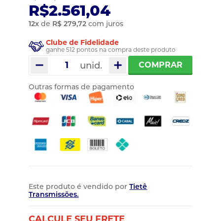
R$2.561,04
12
x
de
R$ 279,72
com juros
Clube de Fidelidade
ganhe 512 pontos na compra deste produto
unid.
COMPRAR
Outras formas de pagamento
Este produto é vendido por
Tietê
Transmissões.
CALCULE SEU FRETE