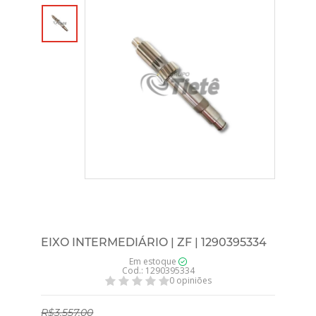
EIXO INTERMEDIÁRIO | ZF | 1290395334
Em estoque
Cod.: 1290395334
0 opiniões
R$3.557,00