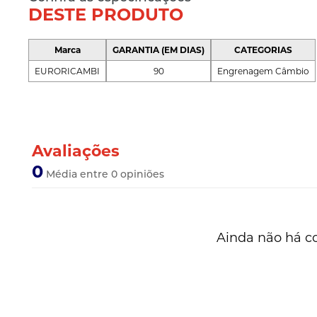
DESTE PRODUTO
Marca
GARANTIA (EM DIAS)
CATEGORIAS
EURORICAMBI
90
Engrenagem Câmbio
Avaliações
0
Média entre 0 opiniões
Ainda não há c