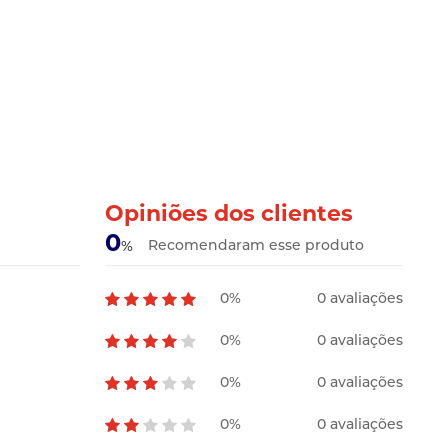
Opiniões dos clientes
0
Recomendaram esse produto
%
0%
0 avaliações
0%
0 avaliações
0%
0 avaliações
0%
0 avaliações