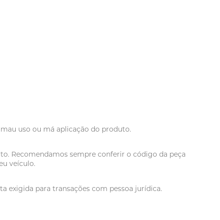
r mau uso ou má aplicação do produto.
oduto. Recomendamos sempre conferir o código da peça
u veículo.
a exigida para transações com pessoa jurídica.