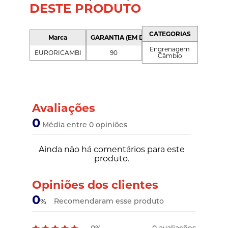
DESTE PRODUTO
CATEGORIAS
Marca
GARANTIA (EM DIAS)
Engrenagem
EURORICAMBI
90
Câmbio
Avaliações
0
Média entre 0 opiniões
Ainda não há comentários para este
produto.
Opiniões dos clientes
0
Recomendaram esse produto
%