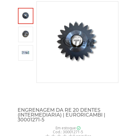
ENGRENAGEM DA RE 20 DENTES
(INTERMEDIARIA) | EURORICAMBI |
30001271-5
Em estoque
Cod.: 30001271-5