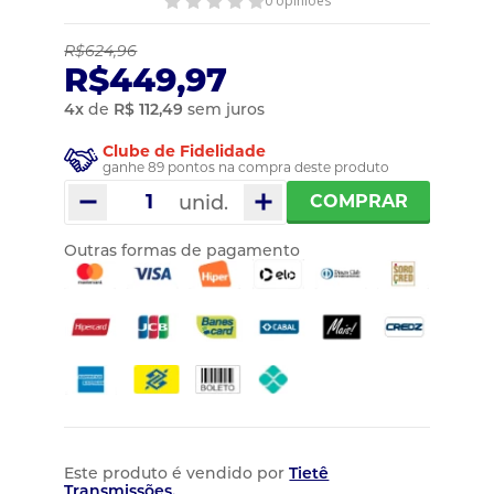
0 opiniões
R$624,96
R$449,97
4
x
de
R$ 112,49
sem juros
Clube de Fidelidade
ganhe 89 pontos na compra deste produto
unid.
COMPRAR
Outras formas de pagamento
Este produto é vendido por
Tietê
Transmissões.