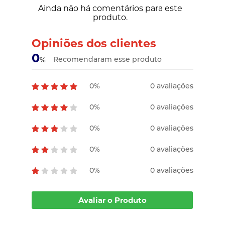
Ainda não há comentários para este
produto.
Opiniões dos clientes
0
Recomendaram esse produto
%
0%
0 avaliações
0%
0 avaliações
0%
0 avaliações
0%
0 avaliações
0%
0 avaliações
Avaliar o Produto