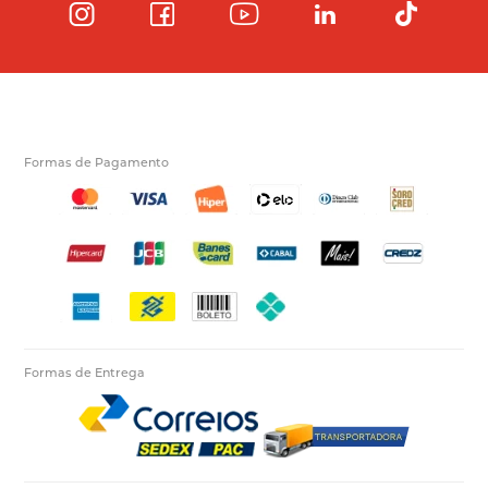
Formas de Pagamento
Formas de Entrega