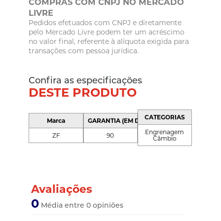
COMPRAS COM CNPJ NO MERCADO
LIVRE
Pedidos efetuados com CNPJ e diretamente
pelo Mercado Livre podem ter um acréscimo
no valor final, referente à alíquota exigida para
transações com pessoa jurídica.
Confira as especificações
DESTE PRODUTO
CATEGORIAS
Marca
GARANTIA (EM DIAS)
Engrenagem
ZF
90
Câmbio
Avaliações
0
Média entre 0 opiniões