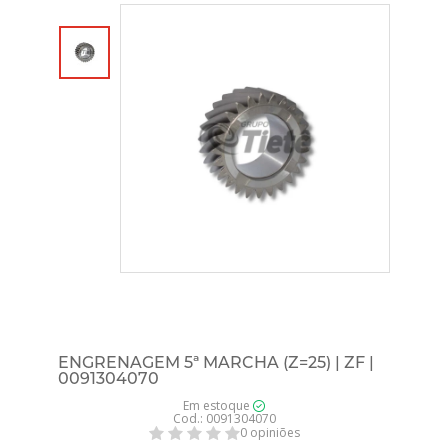
ENGRENAGEM 5ª MARCHA (Z=25) | ZF |
0091304070
Em estoque
Cod.: 0091304070
0 opiniões