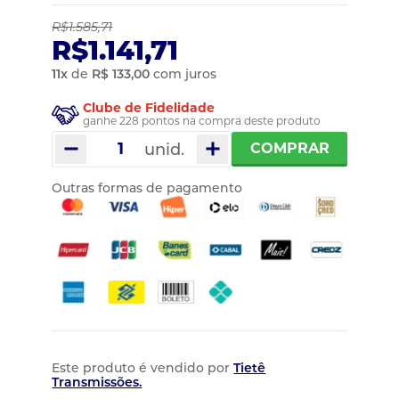
R$1.585,71
R$1.141,71
11
x
de
R$ 133,00
com juros
Clube de Fidelidade
ganhe 228 pontos na compra deste produto
unid.
COMPRAR
Outras formas de pagamento
Este produto é vendido por
Tietê
Transmissões.