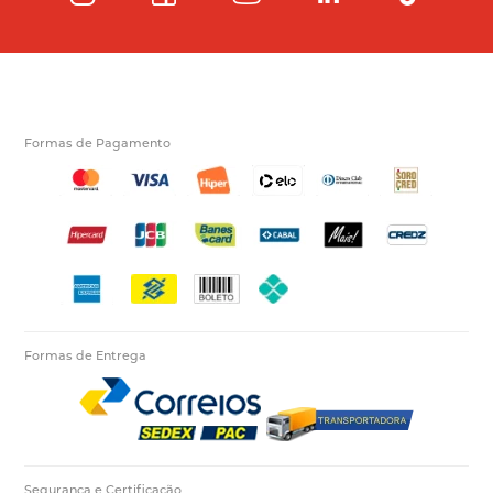
Formas de Pagamento
Formas de Entrega
Segurança e Certificação