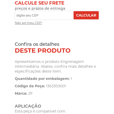
CALCULE SEU FRETE
preços e prazos de entrega
CALCULAR
Não sei meu CEP!
Confira os detalhes
DESTE PRODUTO
Apresentamos o produto Engrenagem
Intermediária. Abaixo, confira mais detalhes e
especificações deste item.
Quantidade por embalagem:
1
Código da Peça:
1363303001
Marca:
ZF
APLICAÇÃO
Esta peça é compatível com: