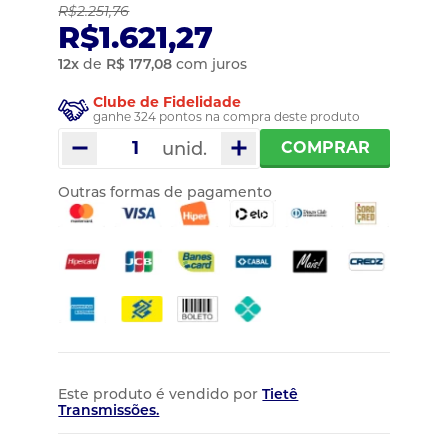
R$2.251,76
R$1.621,27
12
x
de
R$ 177,08
com juros
Clube de Fidelidade
ganhe 324 pontos na compra deste produto
unid.
COMPRAR
Outras formas de pagamento
Este produto é vendido por
Tietê
Transmissões.