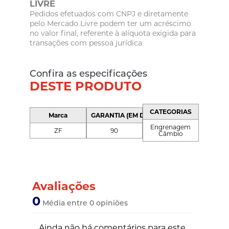
LIVRE
Pedidos efetuados com CNPJ e diretamente
pelo Mercado Livre podem ter um acréscimo
no valor final, referente à alíquota exigida para
transações com pessoa jurídica.
Confira as especificações
DESTE PRODUTO
CATEGORIAS
Marca
GARANTIA (EM DIAS)
Engrenagem
ZF
90
Câmbio
Avaliações
0
Média entre 0 opiniões
Ainda não há comentários para este