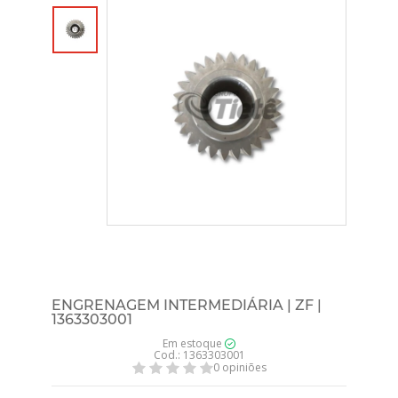
ENGRENAGEM INTERMEDIÁRIA | ZF |
1363303001
Em estoque
Cod.: 1363303001
0 opiniões