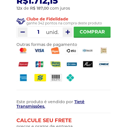
R$1.712,15
12
x
de
R$ 187,00
com juros
Clube de Fidelidade
ganhe 342 pontos na compra deste produto
unid.
COMPRAR
Outras formas de pagamento
Este produto é vendido por
Tietê
Transmissões.
CALCULE SEU FRETE
preços e prazos de entrega