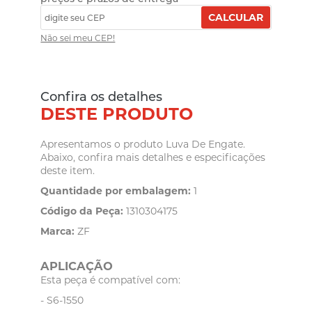
CALCULAR
Não sei meu CEP!
Confira os detalhes
DESTE PRODUTO
Apresentamos o produto Luva De Engate.
Abaixo, confira mais detalhes e especificações
deste item.
Quantidade por embalagem:
1
Código da Peça:
1310304175
Marca:
ZF
APLICAÇÃO
Esta peça é compatível com:
- S6-1550