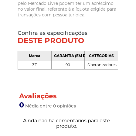
pelo Mercado Livre podem ter um acréscimo
no valor final, referente à alíquota exigida para
transações com pessoa jurídica.
Confira as especificações
DESTE PRODUTO
Marca
GARANTIA (EM DIAS)
CATEGORIAS
ZF
90
Sincronizadores
Avaliações
0
Média entre 0 opiniões
Ainda não há comentários para este
produto.