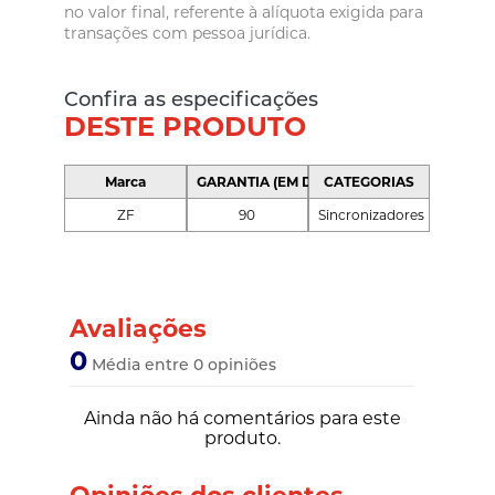
no valor final, referente à alíquota exigida para
transações com pessoa jurídica.
Confira as especificações
DESTE PRODUTO
Marca
GARANTIA (EM DIAS)
CATEGORIAS
ZF
90
Sincronizadores
Avaliações
0
Média entre 0 opiniões
Ainda não há comentários para este
produto.