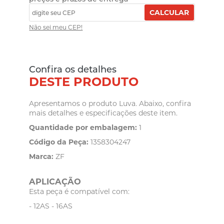
CALCULAR
Não sei meu CEP!
Confira os detalhes
DESTE PRODUTO
Apresentamos o produto Luva. Abaixo, confira
mais detalhes e especificações deste item.
Quantidade por embalagem:
1
Código da Peça:
1358304247
Marca:
ZF
APLICAÇÃO
Esta peça é compatível com:
- 12AS - 16AS