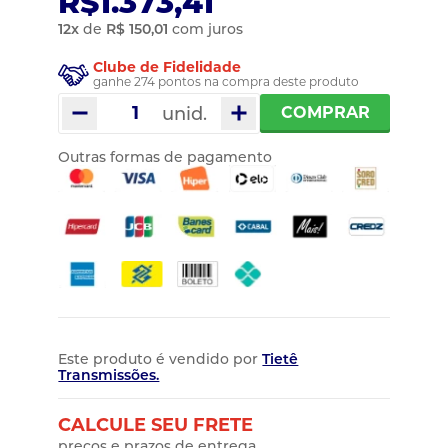
R$1.373,41
12
x
de
R$ 150,01
com juros
Clube de Fidelidade
ganhe 274 pontos na compra deste produto
unid.
COMPRAR
Outras formas de pagamento
Este produto é vendido por
Tietê
Transmissões.
CALCULE SEU FRETE
preços e prazos de entrega