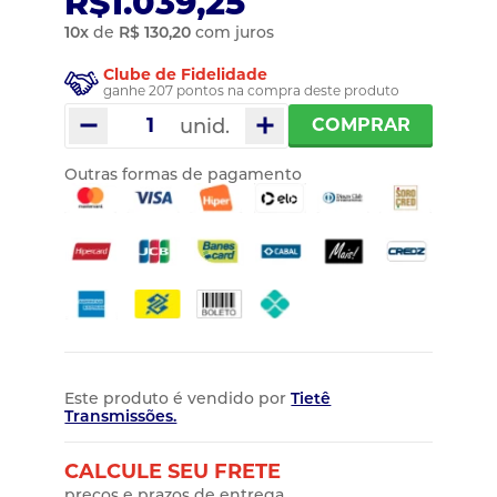
R$1.039,25
10
x
de
R$ 130,20
com juros
Clube de Fidelidade
ganhe 207 pontos na compra deste produto
unid.
COMPRAR
Outras formas de pagamento
Este produto é vendido por
Tietê
Transmissões.
CALCULE SEU FRETE
preços e prazos de entrega