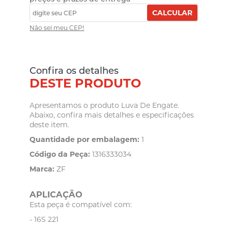
CALCULAR
Não sei meu CEP!
Confira os detalhes
DESTE PRODUTO
Apresentamos o produto Luva De Engate.
Abaixo, confira mais detalhes e especificações
deste item.
Quantidade por embalagem:
1
Código da Peça:
1316333034
Marca:
ZF
APLICAÇÃO
Esta peça é compatível com:
- 16S 221