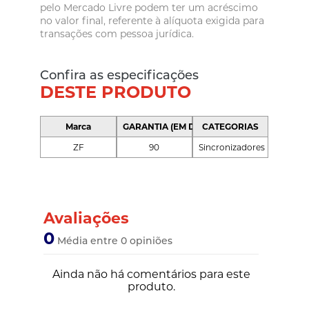
pelo Mercado Livre podem ter um acréscimo
no valor final, referente à alíquota exigida para
transações com pessoa jurídica.
Confira as especificações
DESTE PRODUTO
Marca
GARANTIA (EM DIAS)
CATEGORIAS
ZF
90
Sincronizadores
Avaliações
0
Média entre 0 opiniões
Ainda não há comentários para este
produto.