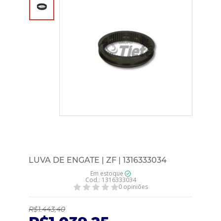
LUVA DE ENGATE | ZF | 1316333034
Em estoque
Cod.: 1316333034
0 opiniões
R$1.443,40