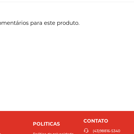
omentários para este produto.
CONTATO
POLITICAS
(43)98816-5340