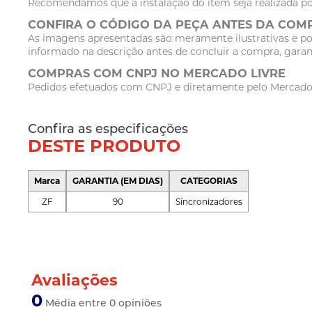
Recomendamos que a instalação do item seja realizada po
CONFIRA O CÓDIGO DA PEÇA ANTES DA COM
As imagens apresentadas são meramente ilustrativas e po
informado na descrição antes de concluir a compra, garan
COMPRAS COM CNPJ NO MERCADO LIVRE
Pedidos efetuados com CNPJ e diretamente pelo Mercado Li
Confira as especificações
DESTE PRODUTO
Marca
GARANTIA (EM DIAS)
CATEGORIAS
ZF
90
Sincronizadores
Avaliações
0
Média entre 0 opiniões