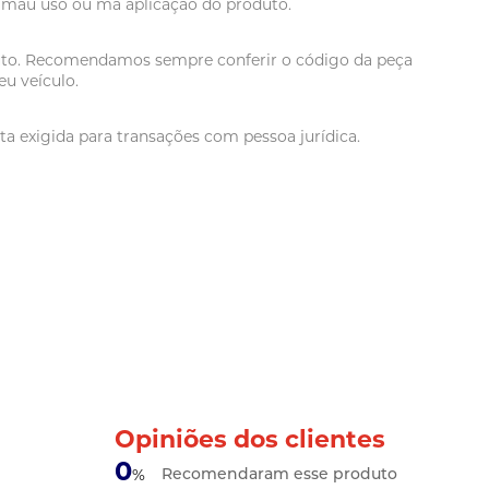
r mau uso ou má aplicação do produto.
oduto. Recomendamos sempre conferir o código da peça
u veículo.
a exigida para transações com pessoa jurídica.
Opiniões dos clientes
0
Recomendaram esse produto
%