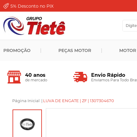
5%
Desconto no PIX
PROMOÇÃO
PEÇAS MOTOR
MOTOR
Envio Rápido
40 anos
Enviamos Para Todo Bras
de mercado
Página Inicial
|
LUVA DE ENGATE | ZF | 1307304670