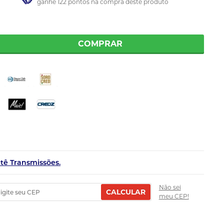
ganhe 122 pontos na compra deste produto
COMPRAR
etê Transmissões.
Não sei
CALCULAR
meu CEP!