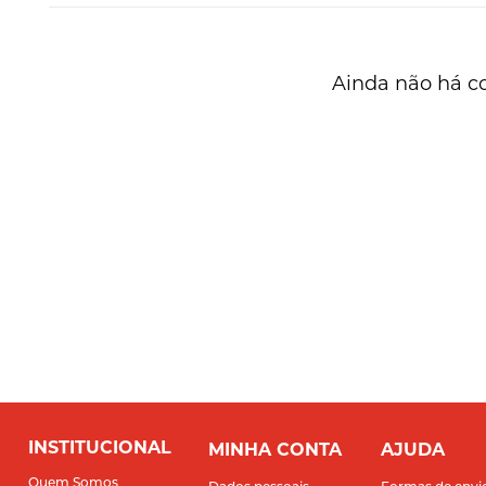
Ainda não há c
INSTITUCIONAL
MINHA CONTA
AJUDA
Quem Somos