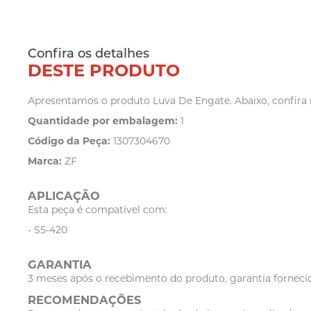
Confira os detalhes
DESTE PRODUTO
Apresentamos o produto Luva De Engate. Abaixo, confira m
Quantidade por embalagem:
1
Código da Peça:
1307304670
Marca:
ZF
APLICAÇÃO
Esta peça é compatível com:
- S5-420
GARANTIA
3 meses após o recebimento do produto, garantia fornecid
RECOMENDAÇÕES