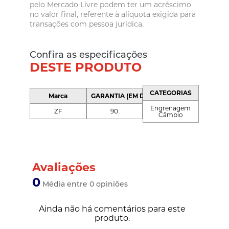
pelo Mercado Livre podem ter um acréscimo
no valor final, referente à alíquota exigida para
transações com pessoa jurídica.
Confira as especificações
DESTE PRODUTO
CATEGORIAS
Marca
GARANTIA (EM DIAS)
Engrenagem
ZF
90
Câmbio
Avaliações
0
Média entre 0 opiniões
Ainda não há comentários para este
produto.