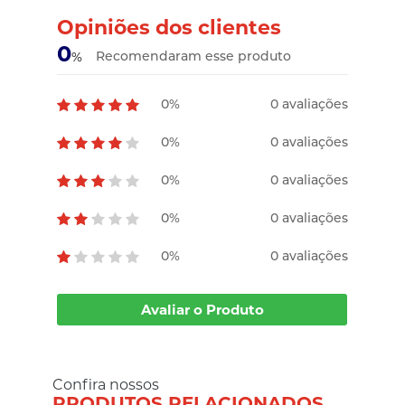
Opiniões dos clientes
0
Recomendaram esse produto
%
0%
0 avaliações
0%
0 avaliações
0%
0 avaliações
0%
0 avaliações
0%
0 avaliações
Avaliar o Produto
Confira nossos
PRODUTOS RELACIONADOS