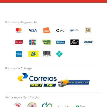
Formas de Pagamento
Formas de Entrega
Segurança e Certificação