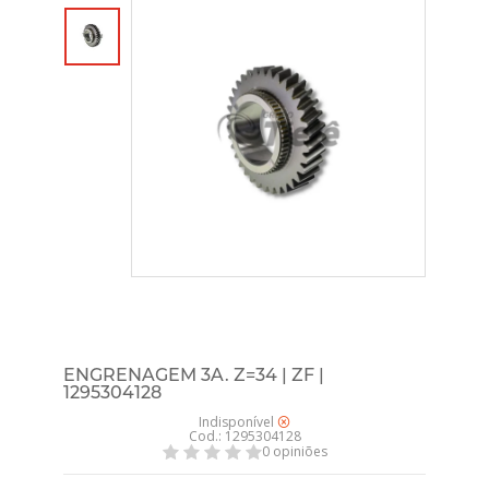
ENGRENAGEM 3A. Z=34 | ZF |
1295304128
Indisponível
Cod.: 1295304128
0 opiniões