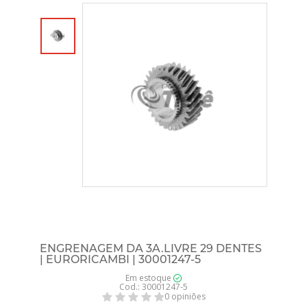
ENGRENAGEM DA 3A.LIVRE 29 DENTES
| EURORICAMBI | 30001247-5
Em estoque
Cod.: 30001247-5
0 opiniões