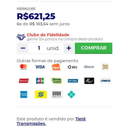
R$862,85
R$621,25
6
x
de
R$ 103,54
sem juros
Clube de Fidelidade
ganhe 124 pontos na compra deste produto
unid.
COMPRAR
Outras formas de pagamento
Este produto é vendido por
Tietê
Transmissões.