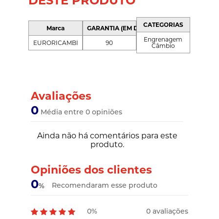
DESTE PRODUTO
CATEGORIAS
Marca
GARANTIA (EM DIAS)
Engrenagem
EURORICAMBI
90
Câmbio
Avaliações
0
Média entre 0 opiniões
Ainda não há comentários para este
produto.
Opiniões dos clientes
0
Recomendaram esse produto
%
0%
0 avaliações