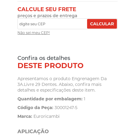
CALCULE SEU FRETE
preços e prazos de entrega
CALCULAR
Não sei meu CEP!
Confira os detalhes
DESTE PRODUTO
Apresentamos o produto Engrenagem Da
3A.Livre 29 Dentes. Abaixo, confira mais
detalhes e especificações deste item.
Quantidade por embalagem:
1
Código da Peça:
30001247-5
Marca:
Euroricambi
APLICAÇÃO