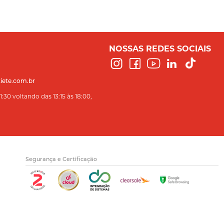
NOSSAS REDES SOCIAIS
iete.com.br
:30 voltando das 13:15 às 18:00,
Segurança e Certificação