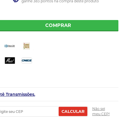
ganhe 383 pontos na compra deste produto
COMPRAR
etê Transmissões.
Não sei
CALCULAR
meu CEP!