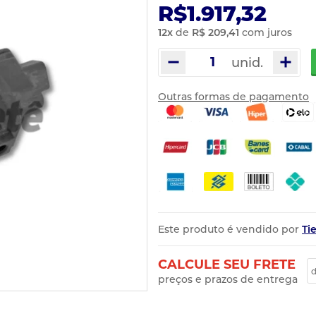
R$1.917,32
12
x
de
R$ 209,41
com juros
unid.
Outras formas de pagamento
Este produto é vendido por
Ti
CALCULE SEU FRETE
preços e prazos de entrega