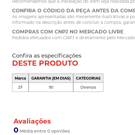
Recomendamos que a instalação do item seja realizada po
CONFIRA O CÓDIGO DA PEÇA ANTES DA COM
As imagens apresentadas são meramente ilustrativas e po
informado na descrição antes de concluir a compra, garan
COMPRAS COM CNPJ NO MERCADO LIVRE
Pedidos efetuados com CNPJ e diretamente pelo Mercado Li
Confira as especificações
DESTE PRODUTO
Marca
GARANTIA (EM DIAS)
CATEGORIAS
ZF
90
Diversos
Avaliações
0
Média entre 0 opiniões