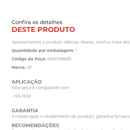
Confira os detalhes
DESTE PRODUTO
Apresentamos o produto Válvula. Abaixo, confira mais deta
Quantidade por embalagem:
1
Código da Peça:
0501398685
Marca:
ZF
APLICAÇÃO
Esta peça é compatível com:
- 16S 1650
GARANTIA
3 meses após o recebimento do produto, garantia fornecid
RECOMENDAÇÕES