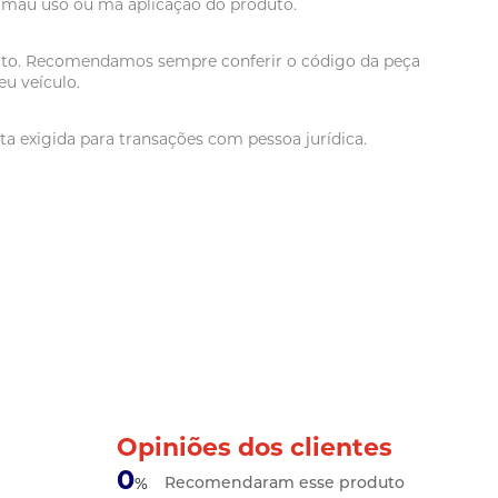
r mau uso ou má aplicação do produto.
oduto. Recomendamos sempre conferir o código da peça
u veículo.
a exigida para transações com pessoa jurídica.
Opiniões dos clientes
0
Recomendaram esse produto
%