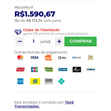
R$2.209,27
R$1.590,67
12
x
de
R$ 173,74
com juros
Clube de Fidelidade
ganhe 318 pontos na compra deste produto
unid.
COMPRAR
Outras formas de pagamento
Este produto é vendido por
Tietê
Transmissões.