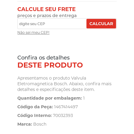
CALCULE SEU FRETE
preços e prazos de entrega
CALCULAR
Não sei meu CEP!
Confira os detalhes
DESTE PRODUTO
Apresentamos o produto Valvula
Eletromagnetica Bosch. Abaixo, confira mais
detalhes e especificações deste item.
Quantidade por embalagem:
1
Código da Peça:
1467414497
Código Interno:
70032393
Marca:
Bosch