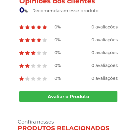
Opiniões dos clientes
0
Recomendaram esse produto
%
0%
0 avaliações
0%
0 avaliações
0%
0 avaliações
0%
0 avaliações
0%
0 avaliações
Avaliar o Produto
Confira nossos
PRODUTOS RELACIONADOS