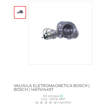
VALVULA ELETROMAGNETICA BOSCH |
BOSCH | 1467414497
Em estoque
Cod.: 1467414497
0 opiniões