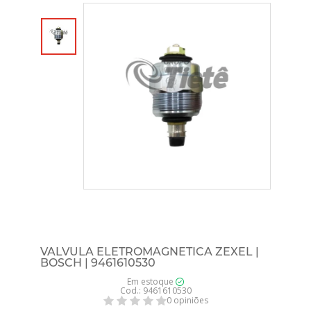
VALVULA ELETROMAGNETICA ZEXEL |
BOSCH | 9461610530
Em estoque
Cod.: 9461610530
0 opiniões