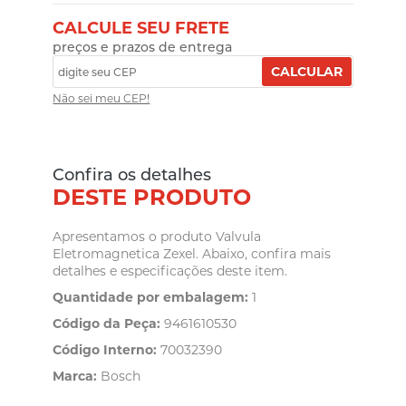
CALCULE SEU FRETE
preços e prazos de entrega
CALCULAR
Não sei meu CEP!
Confira os detalhes
DESTE PRODUTO
Apresentamos o produto Valvula
Eletromagnetica Zexel. Abaixo, confira mais
detalhes e especificações deste item.
Quantidade por embalagem:
1
Código da Peça:
9461610530
Código Interno:
70032390
Marca:
Bosch