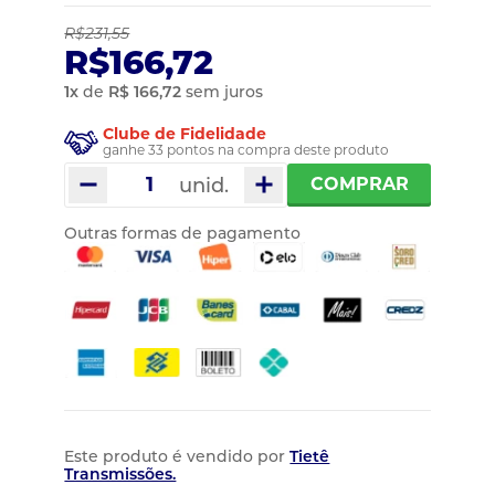
R$231,55
R$166,72
1
x
de
R$ 166,72
sem juros
Clube de Fidelidade
ganhe 33 pontos na compra deste produto
unid.
COMPRAR
Outras formas de pagamento
Este produto é vendido por
Tietê
Transmissões.