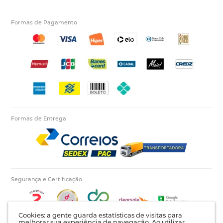
Formas de Pagamento
Formas de Entrega
Segurança e Certificação
Cookies: a gente guarda estatísticas de visitas para
melhorar sua experiência de navegação. Ao utilizar