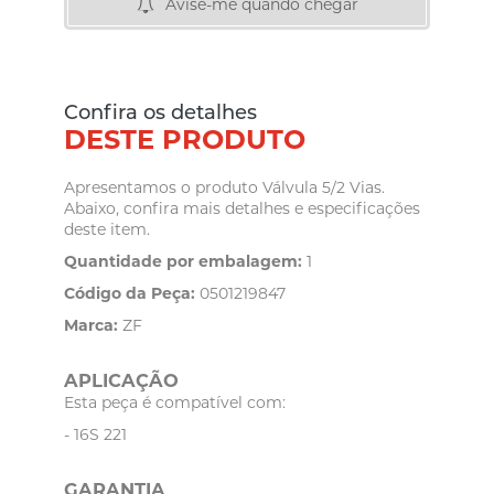
Avise-me quando chegar
Confira os detalhes
DESTE PRODUTO
Apresentamos o produto Válvula 5/2 Vias.
Abaixo, confira mais detalhes e especificações
deste item.
Quantidade por embalagem:
1
Código da Peça:
0501219847
Marca:
ZF
APLICAÇÃO
Esta peça é compatível com:
- 16S 221
GARANTIA