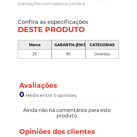
transações com pessoa jurídica.
Confira as especificações
DESTE PRODUTO
Marca
GARANTIA (EM DIAS)
CATEGORIAS
ZF
90
Diversos
Avaliações
0
Média entre 0 opiniões
Ainda não há comentários para este
produto.
Opiniões dos clientes