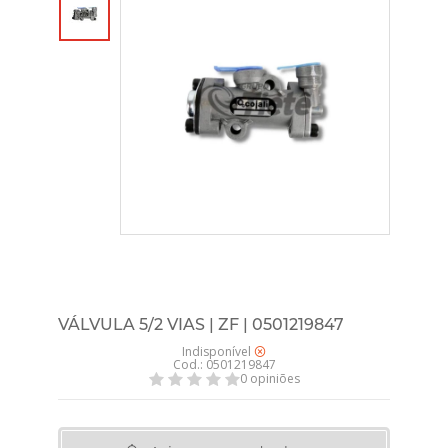
VÁLVULA 5/2 VIAS | ZF | 0501219847
Indisponível
Cod.: 0501219847
0 opiniões