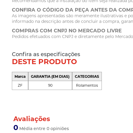
Recomendamos que a instalação do item seja realizada po
CONFIRA O CÓDIGO DA PEÇA ANTES DA COM
As imagens apresentadas são meramente ilustrativas e po
informado na descrição antes de concluir a compra, garan
COMPRAS COM CNPJ NO MERCADO LIVRE
Pedidos efetuados com CNPJ e diretamente pelo Mercado Li
Confira as especificações
DESTE PRODUTO
Marca
GARANTIA (EM DIAS)
CATEGORIAS
ZF
90
Rolamentos
Avaliações
0
Média entre 0 opiniões