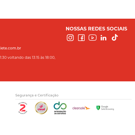
NOSSAS REDES SOCIAIS
iete.com.br
:30 voltando das 13:15 às 18:00,
Segurança e Certificação