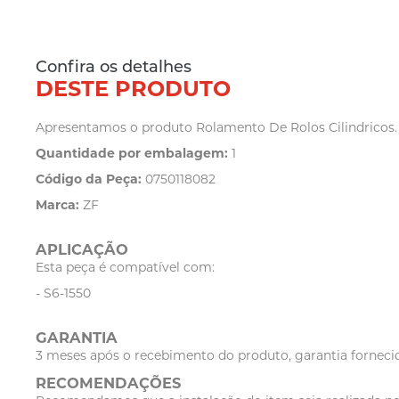
Confira os detalhes
DESTE PRODUTO
Apresentamos o produto Rolamento De Rolos Cilindricos. A
Quantidade por embalagem:
1
Código da Peça:
0750118082
Marca:
ZF
APLICAÇÃO
Esta peça é compatível com:
- S6-1550
GARANTIA
3 meses após o recebimento do produto, garantia fornecid
RECOMENDAÇÕES