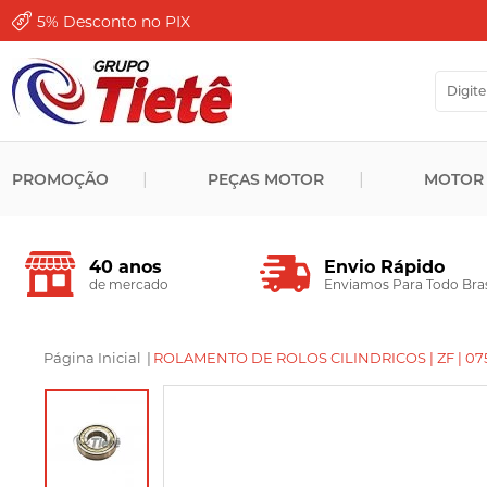
5%
Desconto no PIX
PROMOÇÃO
PEÇAS MOTOR
MOTOR
Envio Rápido
40 anos
Enviamos Para Todo Bras
de mercado
Página Inicial
|
ROLAMENTO DE ROLOS CILINDRICOS | ZF | 07