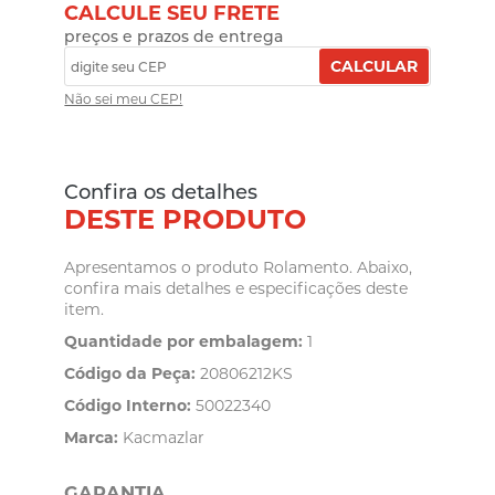
CALCULE SEU FRETE
preços e prazos de entrega
CALCULAR
Não sei meu CEP!
Confira os detalhes
DESTE PRODUTO
Apresentamos o produto Rolamento. Abaixo,
confira mais detalhes e especificações deste
item.
Quantidade por embalagem:
1
Código da Peça:
20806212KS
Código Interno:
50022340
Marca:
Kacmazlar
GARANTIA