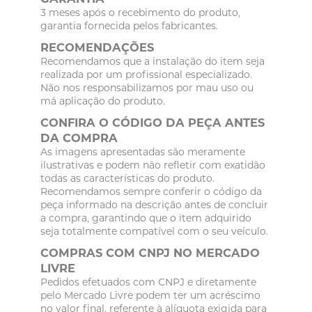
3 meses após o recebimento do produto,
garantia fornecida pelos fabricantes.
RECOMENDAÇÕES
Recomendamos que a instalação do item seja
realizada por um profissional especializado.
Não nos responsabilizamos por mau uso ou
má aplicação do produto.
CONFIRA O CÓDIGO DA PEÇA ANTES
DA COMPRA
As imagens apresentadas são meramente
ilustrativas e podem não refletir com exatidão
todas as características do produto.
Recomendamos sempre conferir o código da
peça informado na descrição antes de concluir
a compra, garantindo que o item adquirido
seja totalmente compatível com o seu veículo.
COMPRAS COM CNPJ NO MERCADO
LIVRE
Pedidos efetuados com CNPJ e diretamente
pelo Mercado Livre podem ter um acréscimo
no valor final, referente à alíquota exigida para