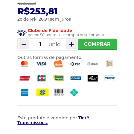
R$352,52
R$253,81
2
x
de
R$ 126,91
sem juros
Clube de Fidelidade
ganhe 50 pontos na compra deste produto
unid.
COMPRAR
Outras formas de pagamento
Este produto é vendido por
Tietê
Transmissões.