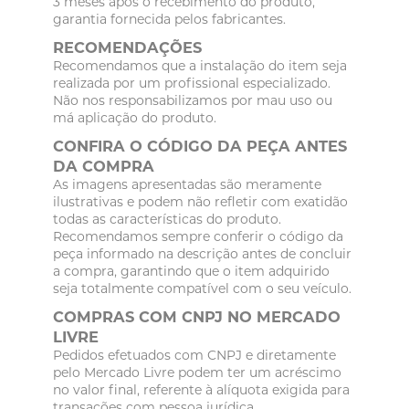
3 meses após o recebimento do produto,
garantia fornecida pelos fabricantes.
RECOMENDAÇÕES
Recomendamos que a instalação do item seja
realizada por um profissional especializado.
Não nos responsabilizamos por mau uso ou
má aplicação do produto.
CONFIRA O CÓDIGO DA PEÇA ANTES
DA COMPRA
As imagens apresentadas são meramente
ilustrativas e podem não refletir com exatidão
todas as características do produto.
Recomendamos sempre conferir o código da
peça informado na descrição antes de concluir
a compra, garantindo que o item adquirido
seja totalmente compatível com o seu veículo.
COMPRAS COM CNPJ NO MERCADO
LIVRE
Pedidos efetuados com CNPJ e diretamente
pelo Mercado Livre podem ter um acréscimo
no valor final, referente à alíquota exigida para
transações com pessoa jurídica.