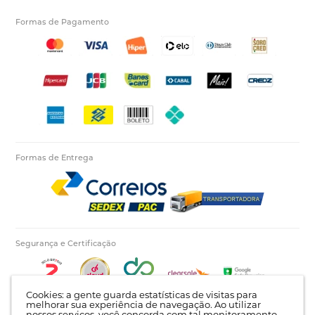
Formas de Pagamento
Formas de Entrega
Segurança e Certificação
Cookies: a gente guarda estatísticas de visitas para
melhorar sua experiência de navegação. Ao utilizar
nossos serviços, você concorda com tal monitoramento.