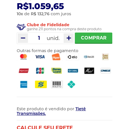
R$1.059,65
10
x
de
R$ 132,76
com juros
Clube de Fidelidade
ganhe 211 pontos na compra deste produto
unid.
COMPRAR
Outras formas de pagamento
Este produto é vendido por
Tietê
Transmissões.
CALCULE SEU FRETE