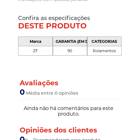
Confira as especificações
DESTE PRODUTO
Marca
GARANTIA (EM DIAS)
CATEGORIAS
ZF
90
Rolamentos
Avaliações
0
Média entre 0 opiniões
Ainda não há comentários para este
produto.
Opiniões dos clientes
0