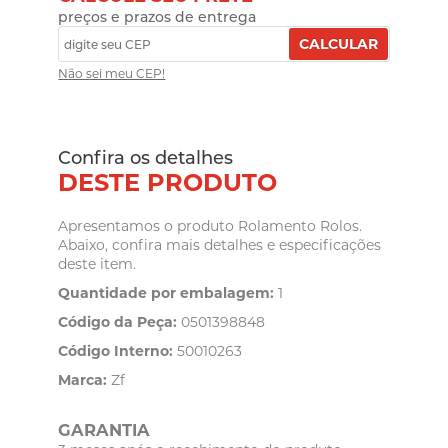
preços e prazos de entrega
CALCULAR
Não sei meu CEP!
Confira os detalhes
DESTE PRODUTO
Apresentamos o produto Rolamento Rolos.
Abaixo, confira mais detalhes e especificações
deste item.
Quantidade por embalagem:
1
Código da Peça:
0501398848
Código Interno:
50010263
Marca:
Zf
GARANTIA