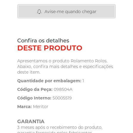
Avise-me quando chegar
Confira os detalhes
DESTE PRODUTO
Apresentamos o produto Rolamento Rolos.
Abaixo, confira mais detalhes e especificações
deste item.
Quantidade por embalagem:
1
Código da Peça:
098504A
Código Interno:
50005519
Marca:
Meritor
GARANTIA
3 meses após o recebimento do produto,
garantia fornecida pelos fabricantes.