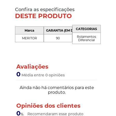
Confira as especificações
DESTE PRODUTO
CATEGORIAS
Marca
GARANTIA (EM DIAS)
Rolamentos
MERITOR
90
Diferencial
Avaliações
0
Média entre 0 opiniões
Ainda não há comentários para este
produto.
Opiniões dos clientes
0
Recomendaram esse produto
%