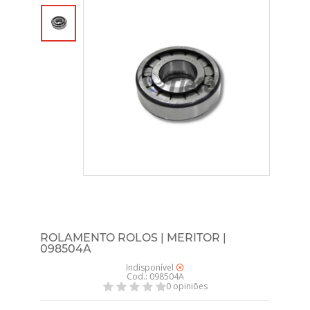
ROLAMENTO ROLOS | MERITOR |
098504A
Indisponível
Cod.: 098504A
0 opiniões