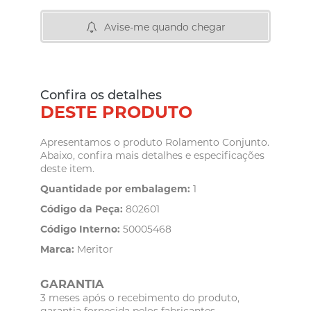
Avise-me quando chegar
Confira os detalhes
DESTE PRODUTO
Apresentamos o produto Rolamento Conjunto.
Abaixo, confira mais detalhes e especificações
deste item.
Quantidade por embalagem:
1
Código da Peça:
802601
Código Interno:
50005468
Marca:
Meritor
GARANTIA
3 meses após o recebimento do produto,
garantia fornecida pelos fabricantes.