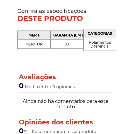
Confira as especificações
DESTE PRODUTO
CATEGORIAS
Marca
GARANTIA (EM DIAS)
Rolamentos
MERITOR
90
Diferencial
Avaliações
0
Média entre 0 opiniões
Ainda não há comentários para este
produto.
Opiniões dos clientes
0
Recomendaram esse produto
%