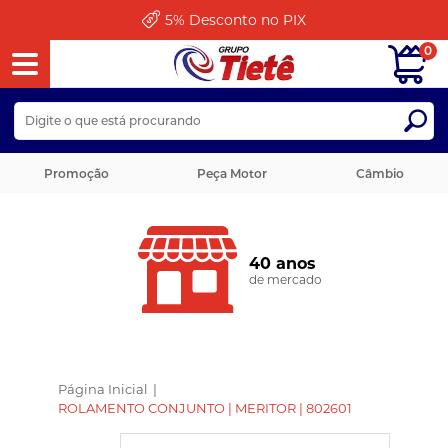
5%
Desconto no PIX
0
Promoção
Peça Motor
Câmbio
40 anos
de mercado
Página Inicial
|
ROLAMENTO CONJUNTO | MERITOR | 802601