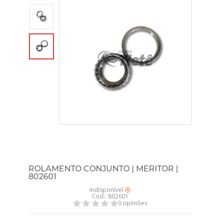
ROLAMENTO CONJUNTO | MERITOR |
802601
Indisponível
Cod.: 802601
0 opiniões