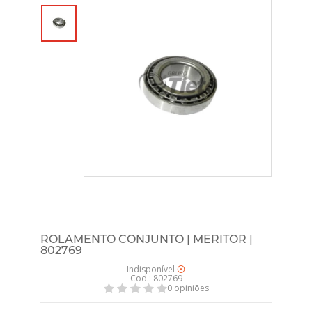
ROLAMENTO CONJUNTO | MERITOR |
802769
Indisponível
Cod.: 802769
0 opiniões