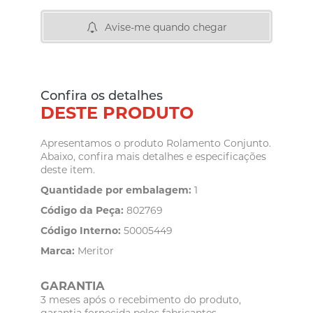
Avise-me quando chegar
Confira os detalhes
DESTE PRODUTO
Apresentamos o produto Rolamento Conjunto.
Abaixo, confira mais detalhes e especificações
deste item.
Quantidade por embalagem:
1
Código da Peça:
802769
Código Interno:
50005449
Marca:
Meritor
GARANTIA
3 meses após o recebimento do produto,
garantia fornecida pelos fabricantes.