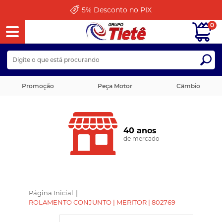
5%
Desconto no PIX
0
Promoção
Peça Motor
Câmbio
40 anos
de mercado
Página Inicial
|
ROLAMENTO CONJUNTO | MERITOR | 802769