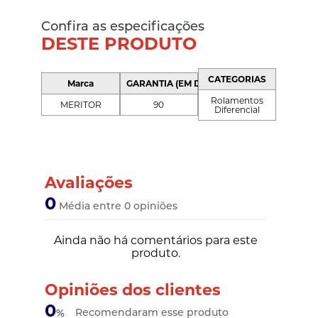
Confira as especificações
DESTE PRODUTO
CATEGORIAS
Marca
GARANTIA (EM DIAS)
Rolamentos
MERITOR
90
Diferencial
Avaliações
0
Média entre 0 opiniões
Ainda não há comentários para este
produto.
Opiniões dos clientes
0
Recomendaram esse produto
%