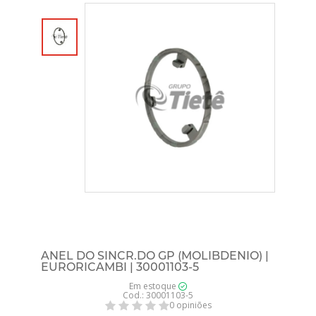
ANEL DO SINCR.DO GP (MOLIBDENIO) |
EURORICAMBI | 30001103-5
Em estoque
Cod.: 30001103-5
0 opiniões