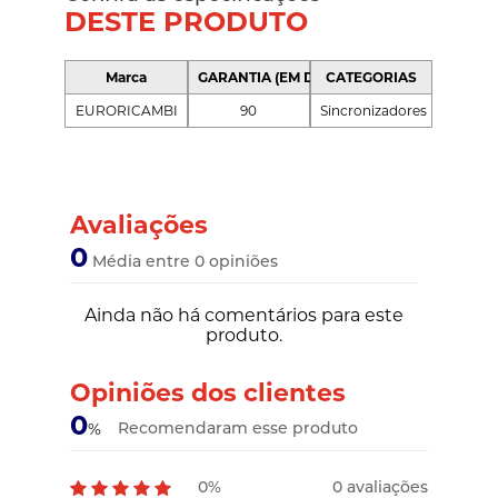
DESTE PRODUTO
Marca
GARANTIA (EM DIAS)
CATEGORIAS
EURORICAMBI
90
Sincronizadores
Avaliações
0
Média entre 0 opiniões
Ainda não há comentários para este
produto.
Opiniões dos clientes
0
Recomendaram esse produto
%
0%
0 avaliações