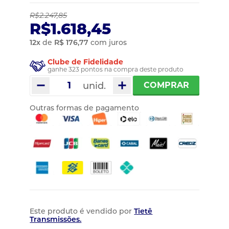
R$2.247,85
R$1.618,45
12
x
de
R$ 176,77
com juros
Clube de Fidelidade
ganhe 323 pontos na compra deste produto
unid.
COMPRAR
Outras formas de pagamento
Este produto é vendido por
Tietê
Transmissões.