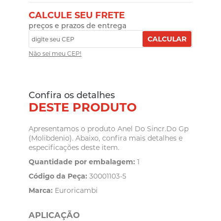
CALCULE SEU FRETE
preços e prazos de entrega
CALCULAR
Não sei meu CEP!
Confira os detalhes
DESTE PRODUTO
Apresentamos o produto Anel Do Sincr.Do Gp
(Molibdenio). Abaixo, confira mais detalhes e
especificações deste item.
Quantidade por embalagem:
1
Código da Peça:
30001103-5
Marca:
Euroricambi
APLICAÇÃO