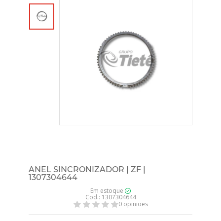
ANEL SINCRONIZADOR | ZF |
1307304644
Em estoque
Cod.: 1307304644
0 opiniões