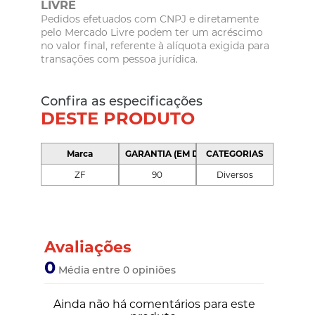
LIVRE
Pedidos efetuados com CNPJ e diretamente
pelo Mercado Livre podem ter um acréscimo
no valor final, referente à alíquota exigida para
transações com pessoa jurídica.
Confira as especificações
DESTE PRODUTO
Marca
GARANTIA (EM DIAS)
CATEGORIAS
ZF
90
Diversos
Avaliações
0
Média entre 0 opiniões
Ainda não há comentários para este