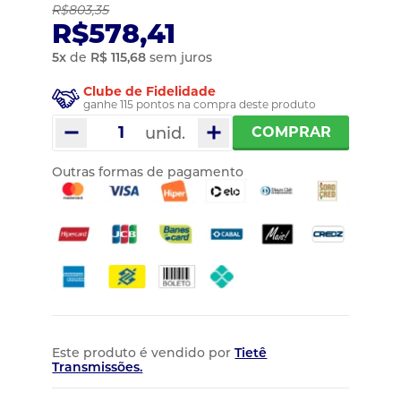
R$803,35
R$578,41
5
x
de
R$ 115,68
sem juros
Clube de Fidelidade
ganhe 115 pontos na compra deste produto
unid.
COMPRAR
Outras formas de pagamento
Este produto é vendido por
Tietê
Transmissões.