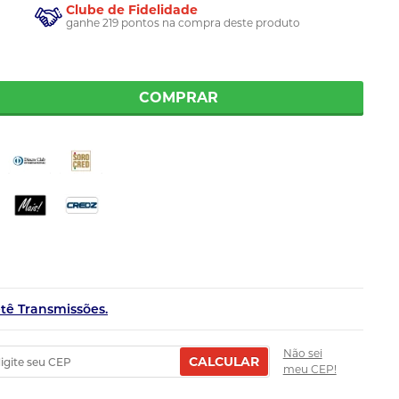
Clube de Fidelidade
ganhe 219 pontos na compra deste produto
COMPRAR
etê Transmissões.
Não sei
CALCULAR
meu CEP!