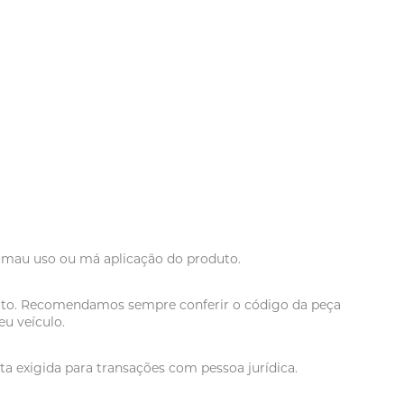
r mau uso ou má aplicação do produto.
oduto. Recomendamos sempre conferir o código da peça
u veículo.
a exigida para transações com pessoa jurídica.