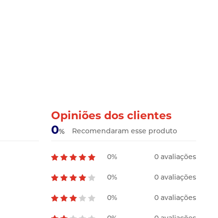
Opiniões dos clientes
0
Recomendaram esse produto
%
0%
0 avaliações
0%
0 avaliações
0%
0 avaliações
0%
0 avaliações