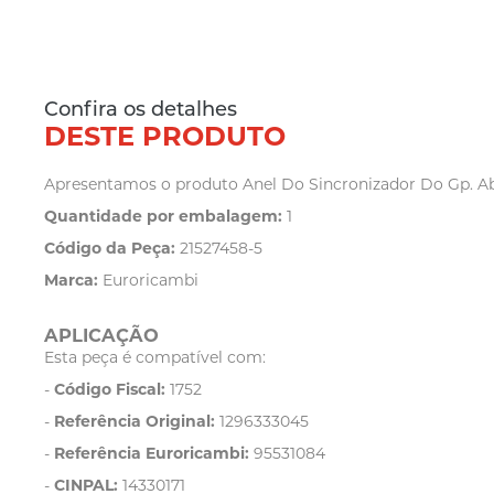
Confira os detalhes
DESTE PRODUTO
Apresentamos o produto Anel Do Sincronizador Do Gp. Abai
Quantidade por embalagem:
1
Código da Peça:
21527458-5
Marca:
Euroricambi
APLICAÇÃO
Esta peça é compatível com:
-
Código Fiscal:
1752
-
Referência Original:
1296333045
-
Referência Euroricambi:
95531084
-
CINPAL:
14330171