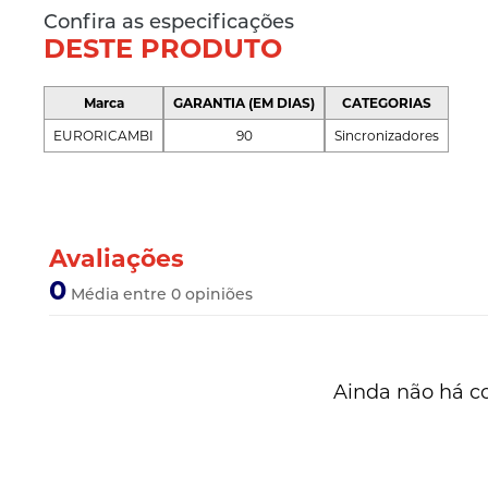
Confira as especificações
DESTE PRODUTO
Marca
GARANTIA (EM DIAS)
CATEGORIAS
EURORICAMBI
90
Sincronizadores
Avaliações
0
Média entre 0 opiniões
Ainda não há c