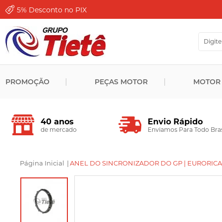
5%
Desconto no PIX
PROMOÇÃO
PEÇAS MOTOR
MOTOR
Envio Rápido
40 anos
Enviamos Para Todo Bras
de mercado
Página Inicial
|
ANEL DO SINCRONIZADOR DO GP | EURORICAMB