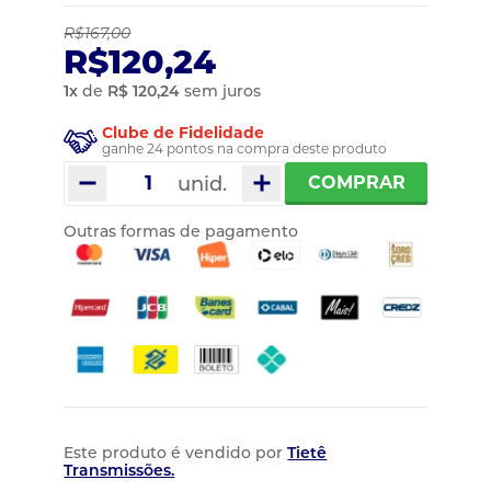
R$167,00
R$120,24
1
x
de
R$ 120,24
sem juros
Clube de Fidelidade
ganhe 24 pontos na compra deste produto
unid.
COMPRAR
Outras formas de pagamento
Este produto é vendido por
Tietê
Transmissões.