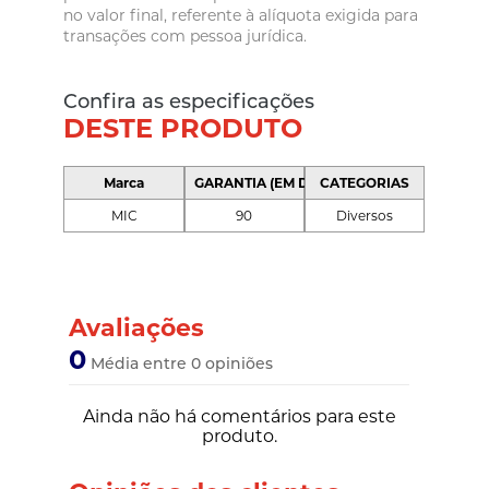
no valor final, referente à alíquota exigida para
transações com pessoa jurídica.
Confira as especificações
DESTE PRODUTO
Marca
GARANTIA (EM DIAS)
CATEGORIAS
MIC
90
Diversos
Avaliações
0
Média entre 0 opiniões
Ainda não há comentários para este
produto.