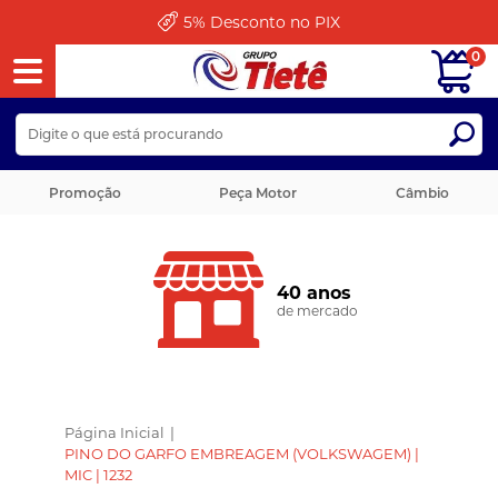
5%
Desconto no PIX
0
Promoção
Peça Motor
Câmbio
40 anos
de mercado
Página Inicial
|
PINO DO GARFO EMBREAGEM (VOLKSWAGEM) |
MIC | 1232