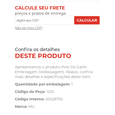
CALCULE SEU FRETE
preços e prazos de entrega
CALCULAR
Não sei meu CEP!
Confira os detalhes
DESTE PRODUTO
Apresentamos o produto Pino Do Garfo
Embreagem (Volkswagem). Abaixo, confira
mais detalhes e especificações deste item.
Quantidade por embalagem:
1
Código da Peça:
1232
Código Interno:
50028792
Marca:
Mic