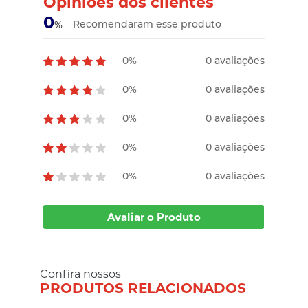
Opiniões dos clientes
0
Recomendaram esse produto
%
0%
0 avaliações
0%
0 avaliações
0%
0 avaliações
0%
0 avaliações
0%
0 avaliações
Avaliar o Produto
Confira nossos
PRODUTOS RELACIONADOS