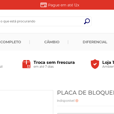
Pague em até
12x
 COMPLETO
CÂMBIO
DIFERENCIAL
Troca sem frescura
Loja 
il
em até 7 dias
Ambient
PLACA DE BLOQUEIO
Indisponível