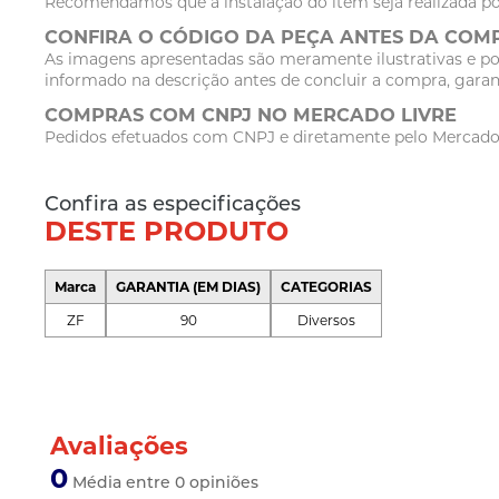
Recomendamos que a instalação do item seja realizada po
CONFIRA O CÓDIGO DA PEÇA ANTES DA COM
As imagens apresentadas são meramente ilustrativas e po
informado na descrição antes de concluir a compra, garan
COMPRAS COM CNPJ NO MERCADO LIVRE
Pedidos efetuados com CNPJ e diretamente pelo Mercado Li
Confira as especificações
DESTE PRODUTO
Marca
GARANTIA (EM DIAS)
CATEGORIAS
ZF
90
Diversos
Avaliações
0
Média entre 0 opiniões