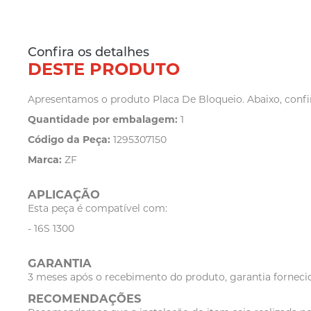
Confira os detalhes
DESTE PRODUTO
Apresentamos o produto Placa De Bloqueio. Abaixo, confir
Quantidade por embalagem:
1
Código da Peça:
1295307150
Marca:
ZF
APLICAÇÃO
Esta peça é compatível com:
- 16S 1300
GARANTIA
3 meses após o recebimento do produto, garantia fornecid
RECOMENDAÇÕES