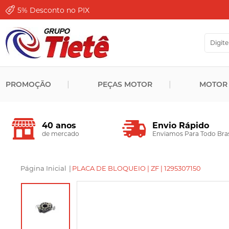
5%
Desconto no PIX
PROMOÇÃO
PEÇAS MOTOR
MOTOR
Envio Rápido
40 anos
Enviamos Para Todo Bras
de mercado
Página Inicial
|
PLACA DE BLOQUEIO | ZF | 1295307150