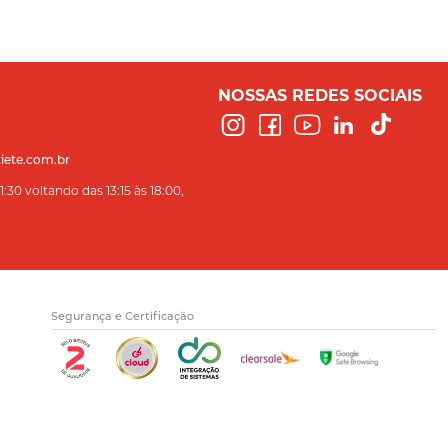
NOSSAS REDES SOCIAIS
iete.com.br
:30 voltando das 13:15 às 18:00,
Segurança e Certificação