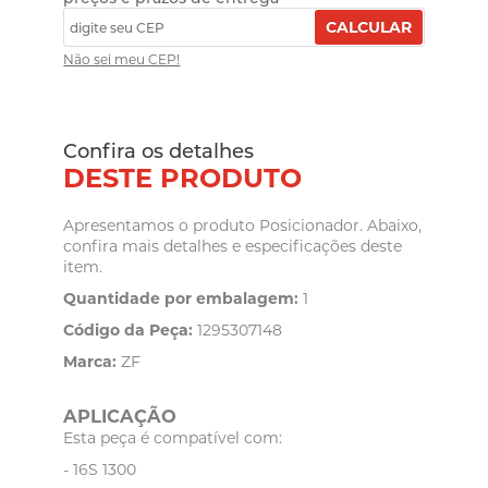
CALCULAR
Não sei meu CEP!
Confira os detalhes
DESTE PRODUTO
Apresentamos o produto Posicionador. Abaixo,
confira mais detalhes e especificações deste
item.
Quantidade por embalagem:
1
Código da Peça:
1295307148
Marca:
ZF
APLICAÇÃO
Esta peça é compatível com:
- 16S 1300