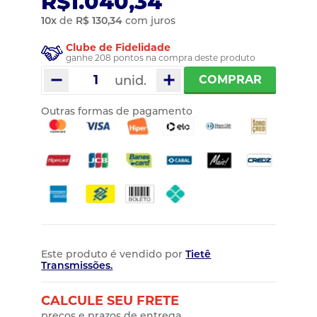
R$1.040,34
10
x
de
R$ 130,34
com juros
Clube de Fidelidade
ganhe 208 pontos na compra deste produto
unid.
COMPRAR
Outras formas de pagamento
Este produto é vendido por
Tietê
Transmissões.
CALCULE SEU FRETE
preços e prazos de entrega