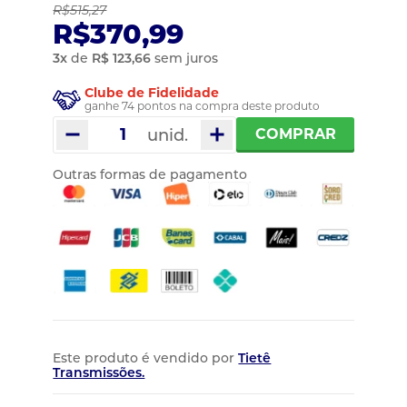
R$515,27
R$370,99
3
x
de
R$ 123,66
sem juros
Clube de Fidelidade
ganhe 74 pontos na compra deste produto
unid.
COMPRAR
Outras formas de pagamento
Este produto é vendido por
Tietê
Transmissões.