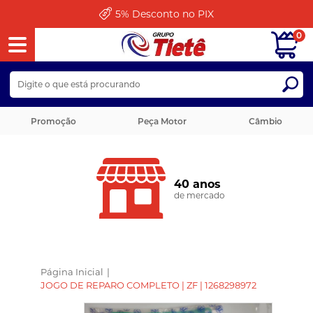
5%
Desconto no PIX
0
Promoção
Peça Motor
Câmbio
40 anos
de mercado
Página Inicial
|
JOGO DE REPARO COMPLETO | ZF | 1268298972