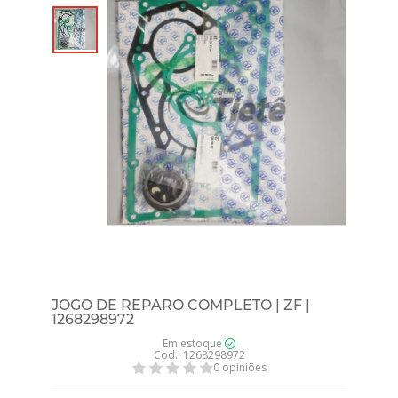
JOGO DE REPARO COMPLETO | ZF |
1268298972
Em estoque
Cod.: 1268298972
0 opiniões