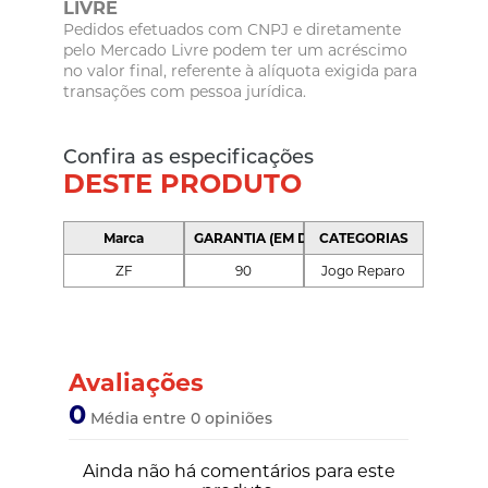
LIVRE
Pedidos efetuados com CNPJ e diretamente
pelo Mercado Livre podem ter um acréscimo
no valor final, referente à alíquota exigida para
transações com pessoa jurídica.
Confira as especificações
DESTE PRODUTO
Marca
GARANTIA (EM DIAS)
CATEGORIAS
ZF
90
Jogo Reparo
Avaliações
0
Média entre 0 opiniões
Ainda não há comentários para este