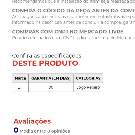
Recomendamos que a instalação do item seja realizada po
CONFIRA O CÓDIGO DA PEÇA ANTES DA COM
As imagens apresentadas são meramente ilustrativas e po
informado na descrição antes de concluir a compra, garan
COMPRAS COM CNPJ NO MERCADO LIVRE
Pedidos efetuados com CNPJ e diretamente pelo Mercado Li
Confira as especificações
DESTE PRODUTO
Marca
GARANTIA (EM DIAS)
CATEGORIAS
ZF
90
Jogo Reparo
Avaliações
0
Média entre 0 opiniões