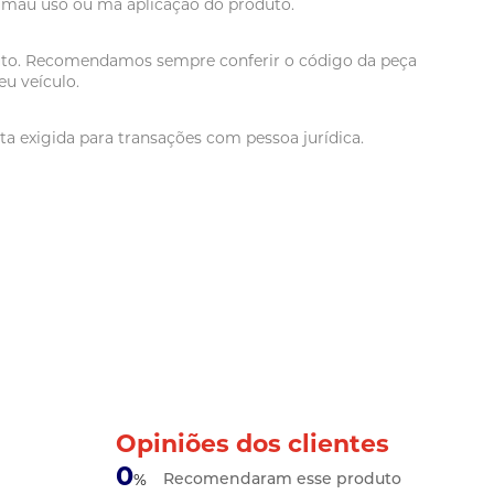
r mau uso ou má aplicação do produto.
oduto. Recomendamos sempre conferir o código da peça
u veículo.
a exigida para transações com pessoa jurídica.
Opiniões dos clientes
0
Recomendaram esse produto
%