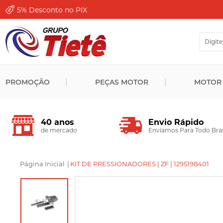
5%
Desconto no PIX
PROMOÇÃO
PEÇAS MOTOR
MOTOR
Envio Rápido
40 anos
Enviamos Para Todo Bras
de mercado
Página Inicial
|
KIT DE PRESSIONADORES | ZF | 1295198401