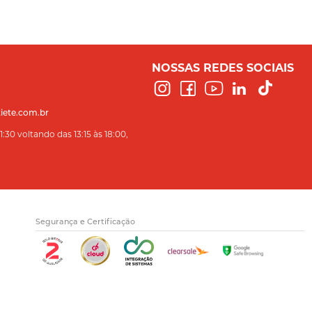
NOSSAS REDES SOCIAIS
iete.com.br
:30 voltando das 13:15 às 18:00,
Segurança e Certificação