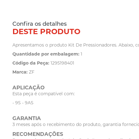
Confira os detalhes
DESTE PRODUTO
Apresentamos o produto Kit De Pressionadores. Abaixo, co
Quantidade por embalagem:
1
Código da Peça:
1295198401
Marca:
ZF
APLICAÇÃO
Esta peça é compatível com:
- 9S - 9AS
GARANTIA
3 meses após o recebimento do produto, garantia fornecid
RECOMENDAÇÕES