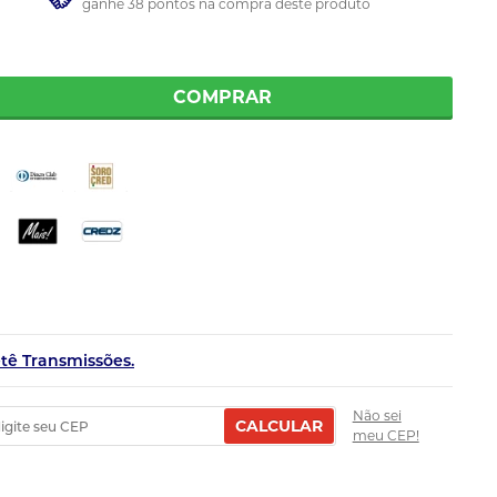
ganhe 38 pontos na compra deste produto
COMPRAR
etê Transmissões.
Não sei
CALCULAR
meu CEP!