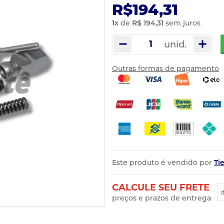
R$194,31
1
x
de
R$ 194,31
sem juros
unid.
Outras formas de pagamento
Este produto é vendido por
Ti
CALCULE SEU FRETE
preços e prazos de entrega