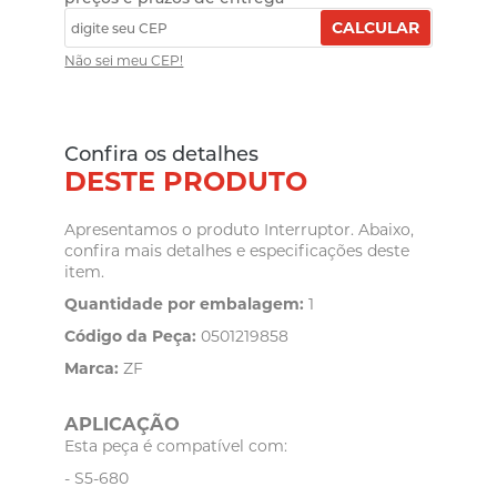
CALCULAR
Não sei meu CEP!
Confira os detalhes
DESTE PRODUTO
Apresentamos o produto Interruptor. Abaixo,
confira mais detalhes e especificações deste
item.
Quantidade por embalagem:
1
Código da Peça:
0501219858
Marca:
ZF
APLICAÇÃO
Esta peça é compatível com:
- S5-680