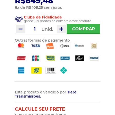
R$649,48
6
x
de
R$ 108,25
sem juros
Clube de Fidelidade
ganhe 129 pontos na compra deste produto
unid.
COMPRAR
Outras formas de pagamento
Este produto é vendido por
Tietê
Transmissões.
CALCULE SEU FRETE
preços e prazos de entrega