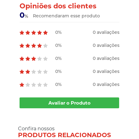
Opiniões dos clientes
0
Recomendaram esse produto
%
0%
0 avaliações
0%
0 avaliações
0%
0 avaliações
0%
0 avaliações
0%
0 avaliações
Avaliar o Produto
Confira nossos
PRODUTOS RELACIONADOS