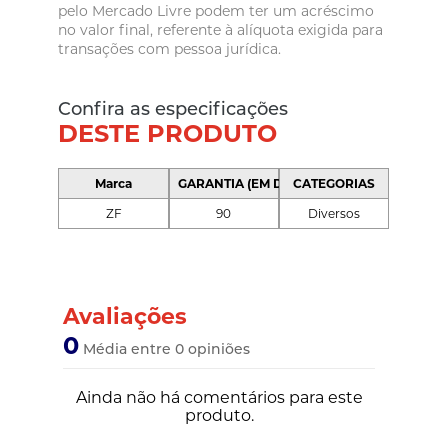
pelo Mercado Livre podem ter um acréscimo
no valor final, referente à alíquota exigida para
transações com pessoa jurídica.
Confira as especificações
DESTE PRODUTO
Marca
GARANTIA (EM DIAS)
CATEGORIAS
ZF
90
Diversos
Avaliações
0
Média entre 0 opiniões
Ainda não há comentários para este
produto.