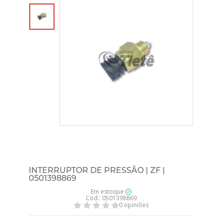
INTERRUPTOR DE PRESSÃO | ZF |
0501398869
Em estoque
Cod.: 0501398869
0 opiniões