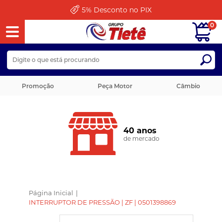
5%
Desconto no PIX
0
Promoção
Peça Motor
Câmbio
40 anos
de mercado
Página Inicial
|
INTERRUPTOR DE PRESSÃO | ZF | 0501398869