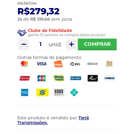
R$387,94
R$279,32
2
x
de
R$ 139,66
sem juros
Clube de Fidelidade
ganhe 55 pontos na compra deste produto
unid.
COMPRAR
Outras formas de pagamento
Este produto é vendido por
Tietê
Transmissões.