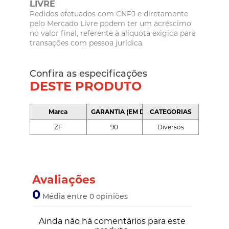
LIVRE
Pedidos efetuados com CNPJ e diretamente
pelo Mercado Livre podem ter um acréscimo
no valor final, referente à alíquota exigida para
transações com pessoa jurídica.
Confira as especificações
DESTE PRODUTO
Marca
GARANTIA (EM DIAS)
CATEGORIAS
ZF
90
Diversos
Avaliações
0
Média entre 0 opiniões
Ainda não há comentários para este