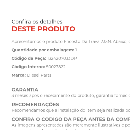
Confira os detalhes
DESTE PRODUTO
Apresentamos o produto Encosto Da Trava 235N. Abaixo, co
Quantidade por embalagem:
1
Código da Peça:
1324207033DP
Código Interno:
50023822
Marca:
Diesel Parts
GARANTIA
3 meses após o recebimento do produto, garantia fornecid
RECOMENDAÇÕES
Recomendamos que a instalação do item seja realizada po
CONFIRA O CÓDIGO DA PEÇA ANTES DA COM
As imagens apresentadas são meramente ilustrativas e po