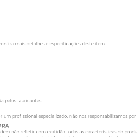
nfira mais detalhes e especificações deste item.
a pelos fabricantes.
r um profissional especializado. Não nos responsabilizamos po
PRA
dem não refletir com exatidão todas as características do pr