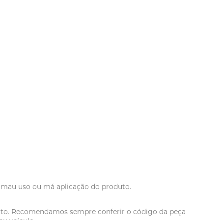
r mau uso ou má aplicação do produto.
oduto. Recomendamos sempre conferir o código da peça