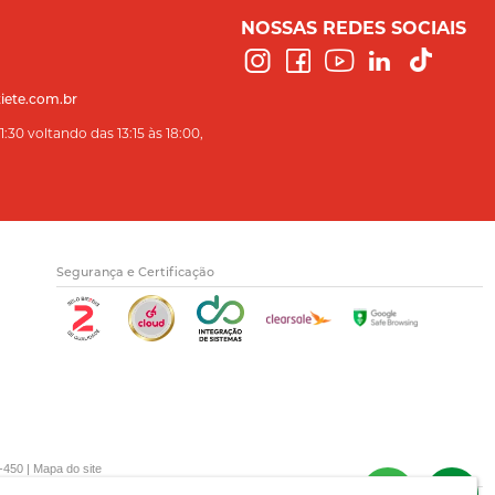
NOSSAS REDES SOCIAIS
iete.com.br
:30 voltando das 13:15 às 18:00,
Segurança e Certificação
-450 |
Mapa do site