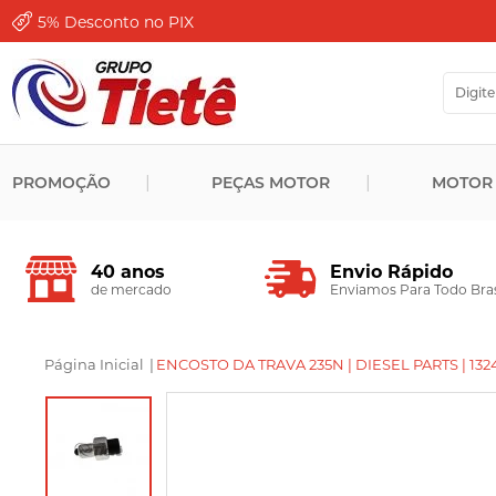
5%
Desconto no PIX
PROMOÇÃO
PEÇAS MOTOR
MOTOR
Envio Rápido
40 anos
Enviamos Para Todo Bras
de mercado
Página Inicial
|
ENCOSTO DA TRAVA 235N | DIESEL PARTS | 13