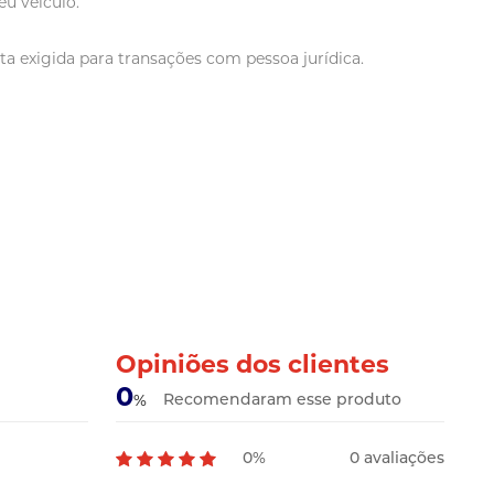
u veículo.
a exigida para transações com pessoa jurídica.
Opiniões dos clientes
0
Recomendaram esse produto
%
0%
0 avaliações