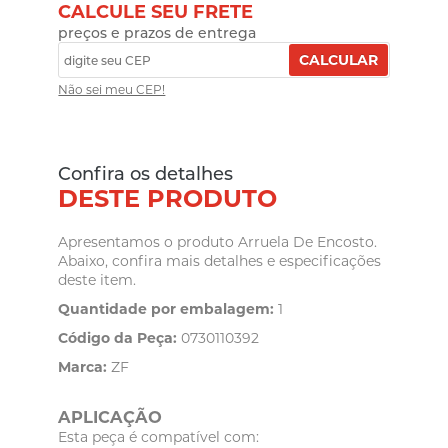
CALCULE SEU FRETE
preços e prazos de entrega
CALCULAR
Não sei meu CEP!
Confira os detalhes
DESTE PRODUTO
Apresentamos o produto Arruela De Encosto.
Abaixo, confira mais detalhes e especificações
deste item.
Quantidade por embalagem:
1
Código da Peça:
0730110392
Marca:
ZF
APLICAÇÃO
Esta peça é compatível com: