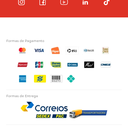
Formas de Pagamento
Formas de Entrega