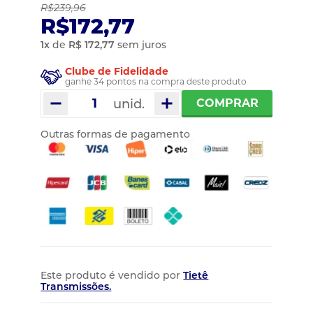
R$239,96
R$172,77
1
x
de
R$ 172,77
sem juros
Clube de Fidelidade
ganhe 34 pontos na compra deste produto
unid.
COMPRAR
Outras formas de pagamento
Este produto é vendido por
Tietê
Transmissões.