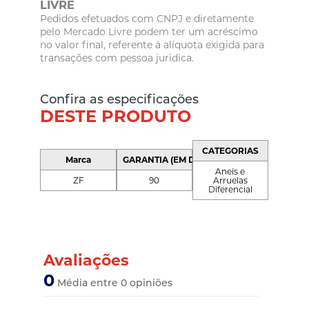
LIVRE
Pedidos efetuados com CNPJ e diretamente
pelo Mercado Livre podem ter um acréscimo
no valor final, referente à alíquota exigida para
transações com pessoa jurídica.
Confira as especificações
DESTE PRODUTO
CATEGORIAS
Marca
GARANTIA (EM DIAS)
Aneis e
ZF
90
Arruelas
Diferencial
Avaliações
0
Média entre 0 opiniões