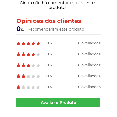
Ainda não há comentários para este
produto.
Opiniões dos clientes
0
Recomendaram esse produto
%
0%
0 avaliações
0%
0 avaliações
0%
0 avaliações
0%
0 avaliações
0%
0 avaliações
Avaliar o Produto