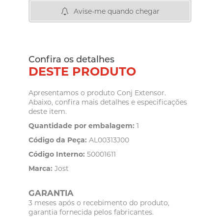
Avise-me quando chegar
Confira os detalhes
DESTE PRODUTO
Apresentamos o produto Conj Extensor.
Abaixo, confira mais detalhes e especificações
deste item.
Quantidade por embalagem:
1
Código da Peça:
AL00313J00
Código Interno:
50001611
Marca:
Jost
GARANTIA
3 meses após o recebimento do produto,
garantia fornecida pelos fabricantes.