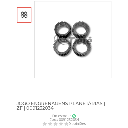
JOGO ENGRENAGENS PLANETÁRIAS |
ZF | 0091232034
Em estoque
Cod.: 0091232034
0 opiniões