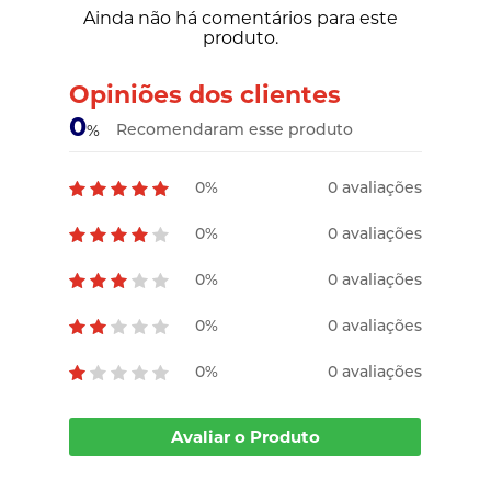
Ainda não há comentários para este
produto.
Opiniões dos clientes
0
Recomendaram esse produto
%
0%
0 avaliações
0%
0 avaliações
0%
0 avaliações
0%
0 avaliações
0%
0 avaliações
Avaliar o Produto