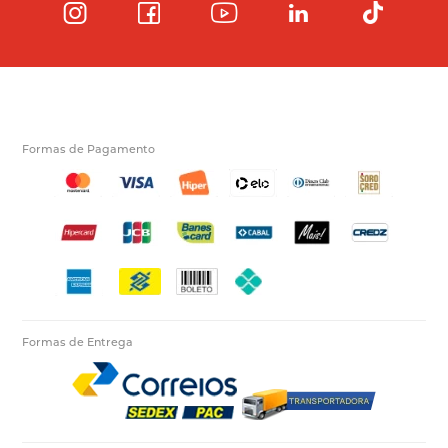
Formas de Pagamento
Formas de Entrega