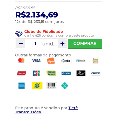
R$2.964,85
R$2.134,69
12
x
de
R$ 233,15
com juros
Clube de Fidelidade
ganhe 426 pontos na compra deste produto
unid.
COMPRAR
Outras formas de pagamento
Este produto é vendido por
Tietê
Transmissões.