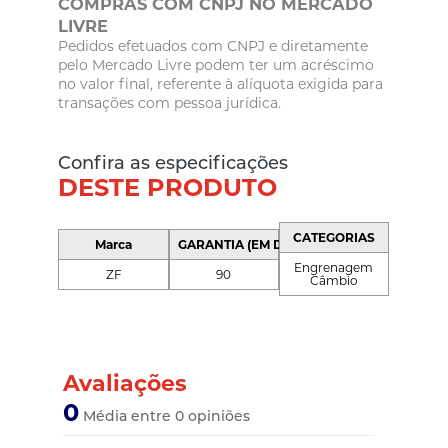
COMPRAS COM CNPJ NO MERCADO
LIVRE
Pedidos efetuados com CNPJ e diretamente
pelo Mercado Livre podem ter um acréscimo
no valor final, referente à alíquota exigida para
transações com pessoa jurídica.
Confira as especificações
DESTE PRODUTO
CATEGORIAS
Marca
GARANTIA (EM DIAS)
Engrenagem
ZF
90
Câmbio
Avaliações
0
Média entre 0 opiniões