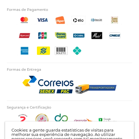
Formas de Pagamento
Formas de Entrega
Segurança e Certificação
Cookies: a gente guarda estatísticas de visitas para
melhorar sua experiência de navegação. Ao utilizar
nossos serviços, você concorda com tal monitoramento.