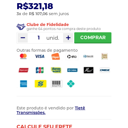
R$321,18
3
x
de
R$ 107,06
sem juros
Clube de Fidelidade
ganhe 64 pontos na compra deste produto
unid.
COMPRAR
Outras formas de pagamento
Este produto é vendido por
Tietê
Transmissões.
CALCULE SEU FRETE