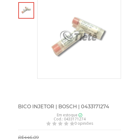
BICO INJETOR | BOSCH | 0433171274
Em estoque
Cod.: 0433171274
0 opiniões
R$446,09