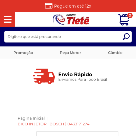
Pague em até
12x
0
Promoção
Peça Motor
Câmbio
Envio Rápido
Enviamos Para Todo Brasil
Página Inicial
|
BICO INJETOR | BOSCH | 0433171274