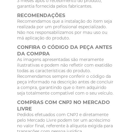
3 meses após o recebimento do produto,
garantia fornecida pelos fabricantes.
RECOMENDAÇÕES
Recomendamos que a instalação do item seja
realizada por um profissional especializado.
Não nos responsabilizamos por mau uso ou
má aplicação do produto.
CONFIRA O CÓDIGO DA PEÇA ANTES
DA COMPRA
As imagens apresentadas são meramente
ilustrativas e podem não refletir com exatidão
todas as características do produto.
Recomendamos sempre conferir o código da
peça informado na descrição antes de concluir
a compra, garantindo que o item adquirido
seja totalmente compatível com o seu veículo.
COMPRAS COM CNPJ NO MERCADO
LIVRE
Pedidos efetuados com CNPJ e diretamente
pelo Mercado Livre podem ter um acréscimo
no valor final, referente à alíquota exigida para
transações com pessoa jurídica.