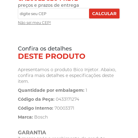
preços e prazos de entrega
CALCULAR
Não sei meu CEP!
Confira os detalhes
DESTE PRODUTO
Apresentamos o produto Bico Injetor. Abaixo,
confira mais detalhes e especificações deste
item.
Quantidade por embalagem:
1
Código da Peça:
0433171274
Código Interno:
70003371
Marca:
Bosch
GARANTIA