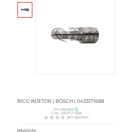
BICO INJETOR | BOSCH | 0433171688
Em estoque
Cod.: 0433171688
0 opiniões
R$229,34