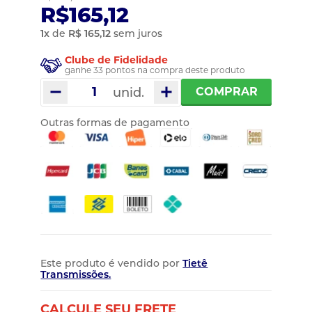
R$165,12
1
x
de
R$ 165,12
sem juros
Clube de Fidelidade
ganhe 33 pontos na compra deste produto
unid.
COMPRAR
Outras formas de pagamento
Este produto é vendido por
Tietê
Transmissões.
CALCULE SEU FRETE