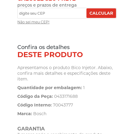
preços e prazos de entrega
CALCULAR
Não sei meu CEP!
Confira os detalhes
DESTE PRODUTO
Apresentamos o produto Bico Injetor. Abaixo,
confira mais detalhes e especificações deste
item.
Quantidade por embalagem:
1
Código da Peça:
0433171688
Código Interno:
70043777
Marca:
Bosch
GARANTIA