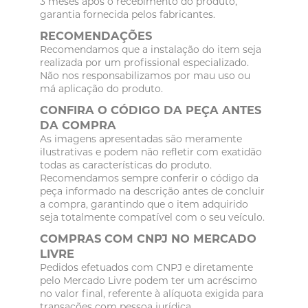
3 meses após o recebimento do produto,
garantia fornecida pelos fabricantes.
RECOMENDAÇÕES
Recomendamos que a instalação do item seja
realizada por um profissional especializado.
Não nos responsabilizamos por mau uso ou
má aplicação do produto.
CONFIRA O CÓDIGO DA PEÇA ANTES
DA COMPRA
As imagens apresentadas são meramente
ilustrativas e podem não refletir com exatidão
todas as características do produto.
Recomendamos sempre conferir o código da
peça informado na descrição antes de concluir
a compra, garantindo que o item adquirido
seja totalmente compatível com o seu veículo.
COMPRAS COM CNPJ NO MERCADO
LIVRE
Pedidos efetuados com CNPJ e diretamente
pelo Mercado Livre podem ter um acréscimo
no valor final, referente à alíquota exigida para
transações com pessoa jurídica.