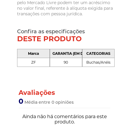
pelo Mercado Livre podem ter um acréscimo
no valor final, referente à alíquota exigida para
transações com pessoa jurídica.
Confira as especificações
DESTE PRODUTO
Marca
GARANTIA (EM DIAS)
CATEGORIAS
ZF
90
Buchas/Anéis
Avaliações
0
Média entre 0 opiniões
Ainda não há comentários para este
produto.