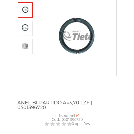
ANEL BI-PARTIDO A=3,70 | ZF |
0501396720
Indisponível
Cod.: 0501396720
0 opiniões