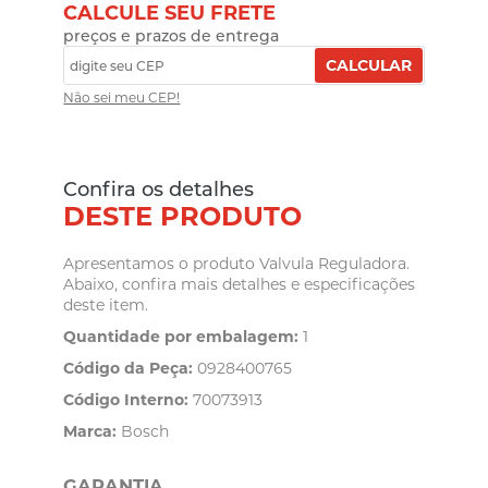
CALCULE SEU FRETE
preços e prazos de entrega
CALCULAR
Não sei meu CEP!
Confira os detalhes
DESTE PRODUTO
Apresentamos o produto Valvula Reguladora.
Abaixo, confira mais detalhes e especificações
deste item.
Quantidade por embalagem:
1
Código da Peça:
0928400765
Código Interno:
70073913
Marca:
Bosch
GARANTIA