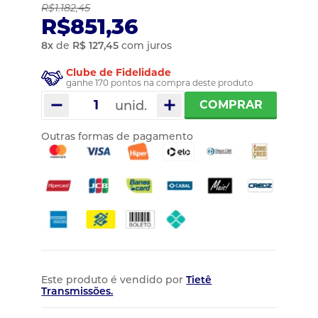
R$1.182,45
R$851,36
8
x
de
R$ 127,45
com juros
Clube de Fidelidade
ganhe 170 pontos na compra deste produto
unid.
COMPRAR
Outras formas de pagamento
Este produto é vendido por
Tietê
Transmissões.