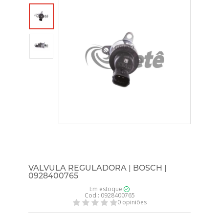
VALVULA REGULADORA | BOSCH |
0928400765
Em estoque
Cod.: 0928400765
0 opiniões