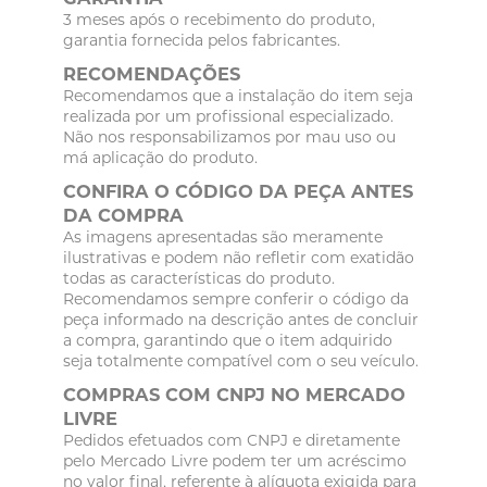
3 meses após o recebimento do produto,
garantia fornecida pelos fabricantes.
RECOMENDAÇÕES
Recomendamos que a instalação do item seja
realizada por um profissional especializado.
Não nos responsabilizamos por mau uso ou
má aplicação do produto.
CONFIRA O CÓDIGO DA PEÇA ANTES
DA COMPRA
As imagens apresentadas são meramente
ilustrativas e podem não refletir com exatidão
todas as características do produto.
Recomendamos sempre conferir o código da
peça informado na descrição antes de concluir
a compra, garantindo que o item adquirido
seja totalmente compatível com o seu veículo.
COMPRAS COM CNPJ NO MERCADO
LIVRE
Pedidos efetuados com CNPJ e diretamente
pelo Mercado Livre podem ter um acréscimo
no valor final, referente à alíquota exigida para