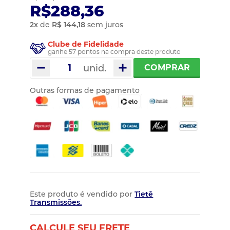
R$288,36
2
x
de
R$ 144,18
sem juros
Clube de Fidelidade
ganhe 57 pontos na compra deste produto
unid.
COMPRAR
Outras formas de pagamento
Este produto é vendido por
Tietê
Transmissões.
CALCULE SEU FRETE