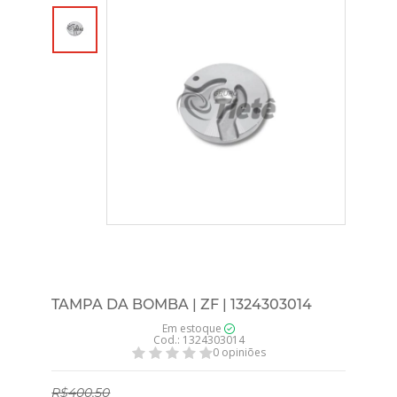
TAMPA DA BOMBA | ZF | 1324303014
Em estoque
Cod.: 1324303014
0 opiniões
R$400,50