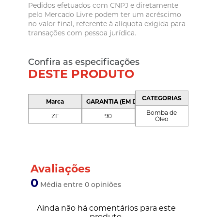
Pedidos efetuados com CNPJ e diretamente
pelo Mercado Livre podem ter um acréscimo
no valor final, referente à alíquota exigida para
transações com pessoa jurídica.
Confira as especificações
DESTE PRODUTO
CATEGORIAS
Marca
GARANTIA (EM DIAS)
Bomba de
ZF
90
Óleo
Avaliações
0
Média entre 0 opiniões
Ainda não há comentários para este
produto.