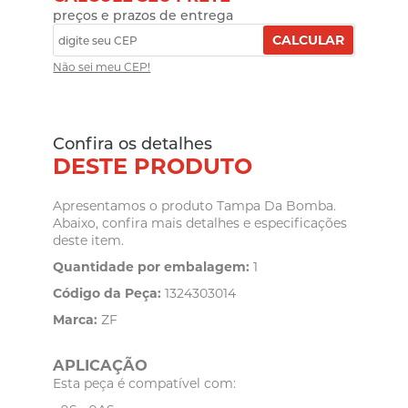
preços e prazos de entrega
CALCULAR
Não sei meu CEP!
Confira os detalhes
DESTE PRODUTO
Apresentamos o produto Tampa Da Bomba.
Abaixo, confira mais detalhes e especificações
deste item.
Quantidade por embalagem:
1
Código da Peça:
1324303014
Marca:
ZF
APLICAÇÃO
Esta peça é compatível com: