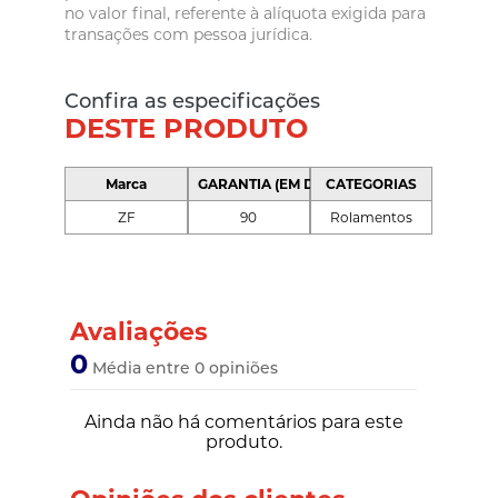
no valor final, referente à alíquota exigida para
transações com pessoa jurídica.
Confira as especificações
DESTE PRODUTO
Marca
GARANTIA (EM DIAS)
CATEGORIAS
ZF
90
Rolamentos
Avaliações
0
Média entre 0 opiniões
Ainda não há comentários para este
produto.