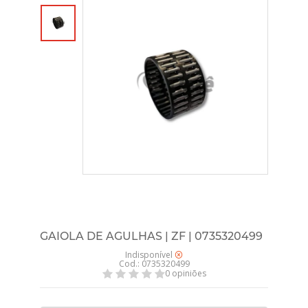
GAIOLA DE AGULHAS | ZF | 0735320499
Indisponível
Cod.: 0735320499
0 opiniões